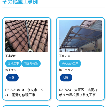
その他施工事例
工事内容
工事内容
屋根工事
雨漏り修理
その他の工事
施工エリア
施工エリア
奈良
大阪
R8.8/3~8/10 奈良市 K
R8.7/23 大正区 吉岡様
様 雨漏り修理工事
ポリカ屋根張り替え工事