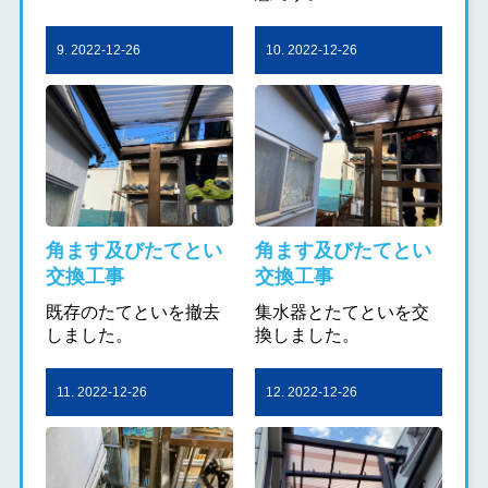
9. 2022-12-26
10. 2022-12-26
角ます及びたてとい
角ます及びたてとい
交換工事
交換工事
既存のたてといを撤去
集水器とたてといを交
しました。
換しました。
11. 2022-12-26
12. 2022-12-26