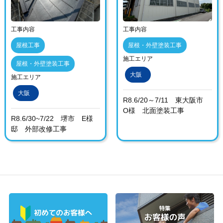
工事内容
工事内容
屋根工事
屋根・外壁塗装工事
施工エリア
屋根・外壁塗装工事
大阪
施工エリア
大阪
R8.6/20～7/11 東大阪市
O様 北面塗装工事
R8.6/30~7/22 堺市 E様
邸 外部改修工事