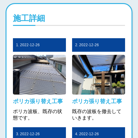
施工詳細
1. 2022-12-26
2. 2022-12-26
ポリカ張り替え工事
ポリカ張り替え工事
ポリカ波板、既存の状
既存の波板を撤去して
態です。
いきます。
3. 2022-12-26
4. 2022-12-26