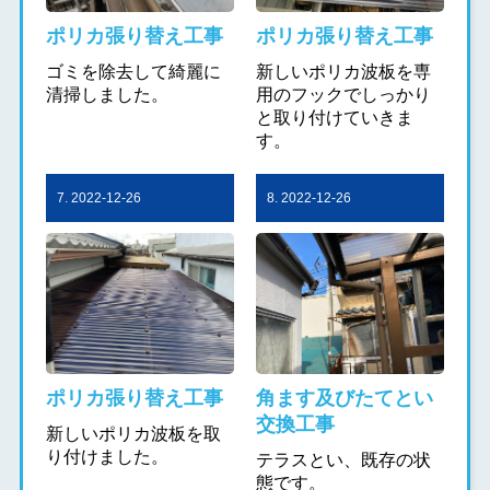
ポリカ張り替え工事
ポリカ張り替え工事
ゴミを除去して綺麗に
新しいポリカ波板を専
清掃しました。
用のフックでしっかり
と取り付けていきま
す。
7. 2022-12-26
8. 2022-12-26
ポリカ張り替え工事
角ます及びたてとい
交換工事
新しいポリカ波板を取
り付けました。
テラスとい、既存の状
態です。