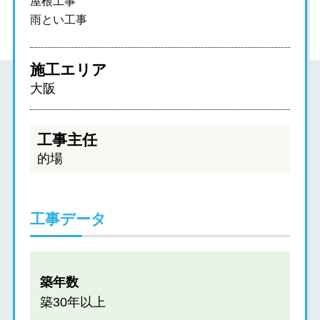
屋根工事
雨とい工事
施工エリア
大阪
工事主任
的場
工事データ
築年数
築30年以上