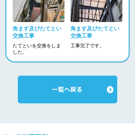
角ます及びたてとい
角ます及びたてとい
交換工事
交換工事
たてといを交換をしま
工事完了です。
した。