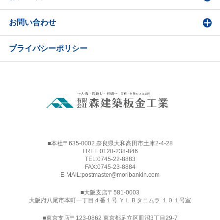
お問い合わせ
プライバシーポリシー
■本社〒635-0002 奈良県大和高田市土庫2-4-28
FREE:
0120-238-846
TEL:
0745-22-8883
FAX:0745-23-8884
E-MAIL:
postmaster@moribankin.com
■大阪支店〒581-0003
大阪府八尾市本町一丁目４番１号 ＹＬＢタニムラ １０１号室
■東京支店〒123-0862 東京都足立区皿沼3丁目29-7