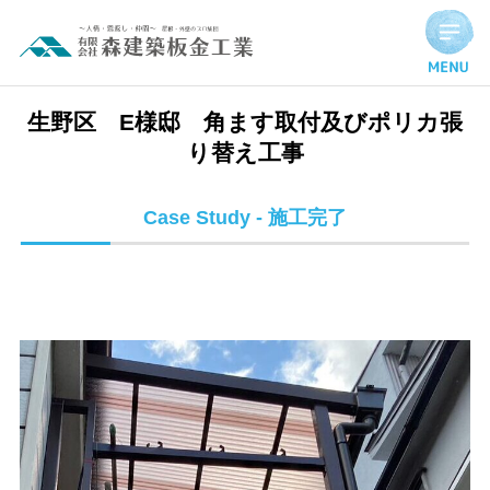
生野区 E様邸 角ます取付及びポリカ張り替え工事 | 施工完
生野区 E様邸 角ます取付及びポリカ張
り替え工事
Case Study - 施工完了