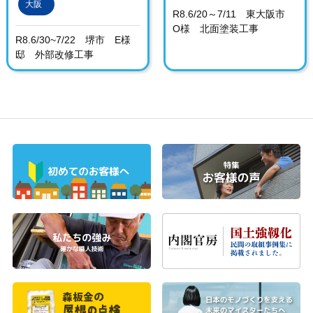
大阪
R8.6/20～7/11 東大阪市
O様 北面塗装工事
R8.6/30~7/22 堺市 E様
邸 外部改修工事