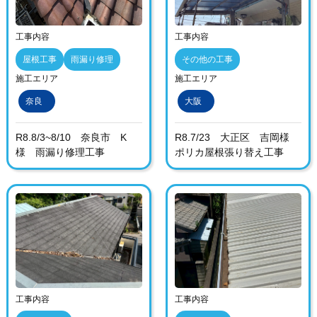
工事内容
工事内容
屋根工事
雨漏り修理
その他の工事
施工エリア
施工エリア
奈良
大阪
R8.8/3~8/10 奈良市 K
R8.7/23 大正区 吉岡様
様 雨漏り修理工事
ポリカ屋根張り替え工事
工事内容
工事内容