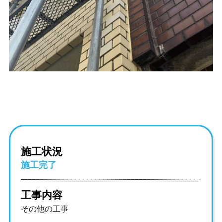
施工状況
施工完了
工事内容
その他の工事