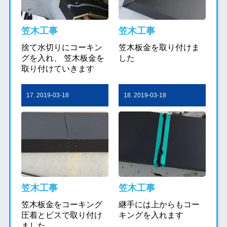
笠木工事
笠木工事
捨て水切りにコーキン
笠木板金を取り付けま
グを入れ、 笠木板金を
した
取り付けていきます
17. 2019-03-18
18. 2019-03-18
笠木工事
笠木工事
笠木板金をコーキング
継手には上からもコー
圧着とビスで取り付け
キングを入れます
ました