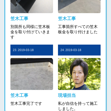
笠木工事
笠木工事
別箇所も同様に笠木板
工事箇所すべての笠木
金を取り付けていきま
板金を取り付けました
す
23. 2019-03-18
24. 2019-03-18
笠木工事
現場担当
笠木工事完了です
私が自信を持って施工
しました。