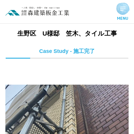
生野区 U様邸 笠木、タイル工事 | 施工完了実績
生野区 U様邸 笠木、タイル工事
Case Study - 施工完了