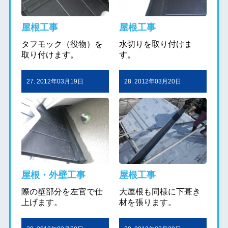
屋根工事
屋根工事
タフモック（役物）を
水切りを取り付けま
取り付けます。
す。
27. 2012年03月19日
28. 2012年03月20日
屋根・外壁工事
屋根工事
際の壁部分を左官で仕
大屋根も同様に下葺き
上げます。
材を張ります。