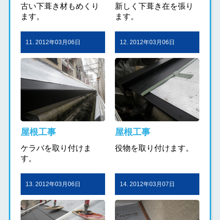
古い下葺き材もめくり
新しく下葺き在を張り
ます。
ます。
11. 2012年03月06日
12. 2012年03月06日
屋根工事
屋根工事
ケラバを取り付けま
役物を取り付けます。
す。
13. 2012年03月06日
14. 2012年03月07日