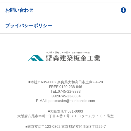
お問い合わせ
プライバシーポリシー
■本社〒635-0002 奈良県大和高田市土庫2-4-28
FREE:
0120-238-846
TEL:
0745-22-8883
FAX:0745-23-8884
E-MAIL:
postmaster@moribankin.com
■大阪支店〒581-0003
大阪府八尾市本町一丁目４番１号 ＹＬＢタニムラ １０１号室
■東京支店〒123-0862 東京都足立区皿沼3丁目29-7