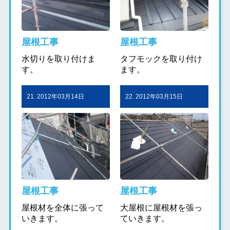
屋根工事
屋根工事
水切りを取り付けま
タフモックを取り付け
す。
ます。
21. 2012年03月14日
22. 2012年03月15日
屋根工事
屋根工事
屋根材を全体に張って
大屋根に屋根材を張っ
いきます。
ていきます。