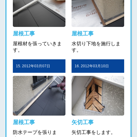
屋根工事
屋根工事
屋根材を張っていきま
水切り下地を施行しま
す。
す。
15. 2012年03月07日
16. 2012年03月10日
屋根工事
矢切工事
防水テープを張りま
矢切工事をします。