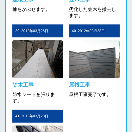
棟をかぶせます。
劣化した笠木を撤去し
ます。
39. 2012年03月26日
40. 2012年03月28日
笠木工事
屋根工事
防水シートを張りま
屋根工事完了です。
す。
41. 2012年03月28日