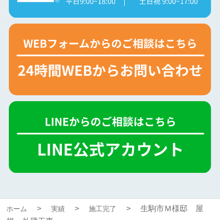
生駒市Ｍ様邸 屋
ホーム
実績
施工完了