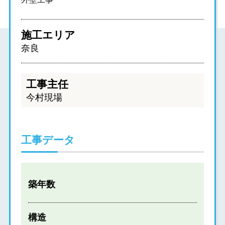
施工エリア
奈良
工事主任
今村現場
工事データ
築年数
構造