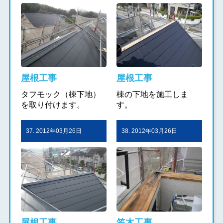
屋根工事
屋根工事
タフモック（棟下地）
棟の下地を施工しま
を取り付けます。
す。
37. 2012年03月26日
38. 2012年03月26日
屋根工事
笠木工事