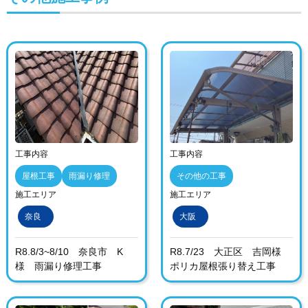
工事内容
工事内容
屋根工事
雨漏り修理
その他の工事
施工エリア
施工エリア
奈良
大阪
R8.8/3~8/10 奈良市 K
R8.7/23 大正区 吉岡様
様 雨漏り修理工事
ポリカ屋根張り替え工事