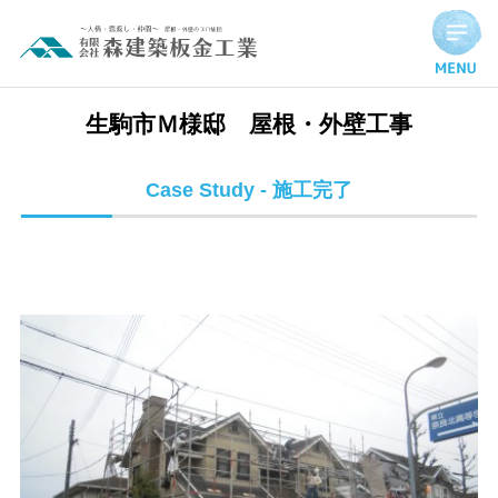
生駒市Ｍ様邸 屋根・外壁工事 | 施工完了実績
生駒市Ｍ様邸 屋根・外壁工事
Case Study - 施工完了