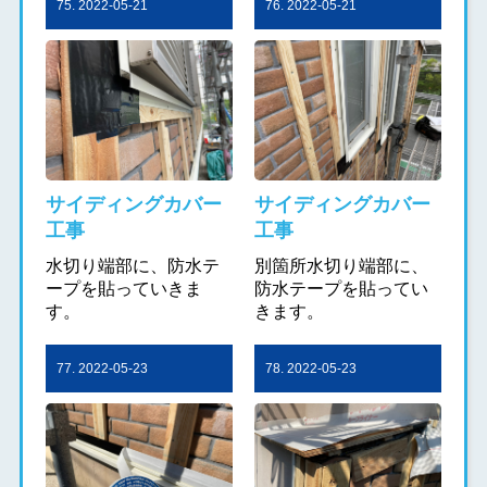
75. 2022-05-21
76. 2022-05-21
サイディングカバー
サイディングカバー
工事
工事
水切り端部に、防水テ
別箇所水切り端部に、
ープを貼っていきま
防水テープを貼ってい
す。
きます。
77. 2022-05-23
78. 2022-05-23