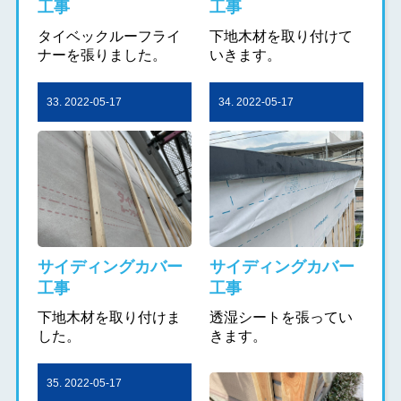
工事
工事
タイベックルーフライ
下地木材を取り付けて
ナーを張りました。
いきます。
33. 2022-05-17
34. 2022-05-17
サイディングカバー
サイディングカバー
工事
工事
下地木材を取り付けま
透湿シートを張ってい
した。
きます。
35. 2022-05-17