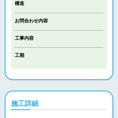
構造
お問合わせ内容
工事内容
工期
施工詳細