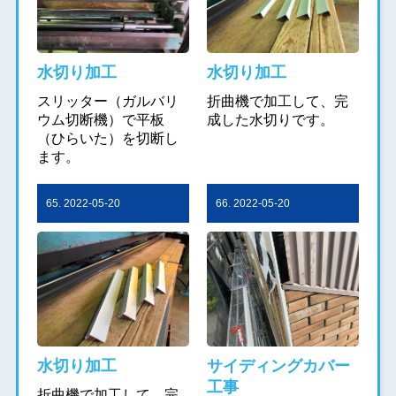
水切り加工
水切り加工
スリッター（ガルバリ
折曲機で加工して、完
ウム切断機）で平板
成した水切りです。
（ひらいた）を切断し
ます。
65. 2022-05-20
66. 2022-05-20
水切り加工
サイディングカバー
工事
折曲機で加工して、完