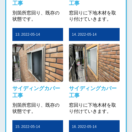
工事
工事
別箇所窓回り、既存の
窓回りに下地木材を取
状態です。
り付けていきます。
13. 2022-05-14
14. 2022-05-14
サイディングカバー
サイディングカバー
工事
工事
別箇所窓回り、既存の
窓回りに下地木材を取
状態です。
り付けていきます。
15. 2022-05-14
16. 2022-05-14