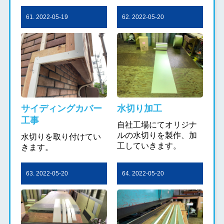
61. 2022-05-19
62. 2022-05-20
サイディングカバー
水切り加工
工事
自社工場にてオリジナ
ルの水切りを製作、加
水切りを取り付けてい
工していきます。
きます。
63. 2022-05-20
64. 2022-05-20