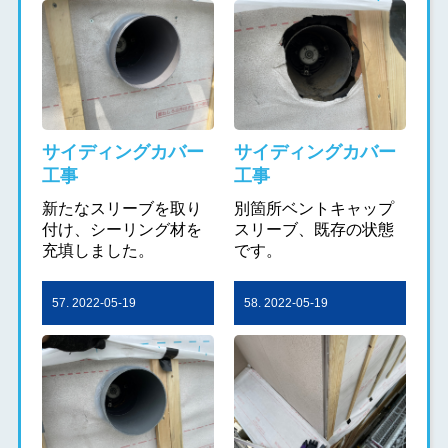
サイディングカバー
サイディングカバー
工事
工事
新たなスリーブを取り
別箇所ベントキャップ
付け、シーリング材を
スリーブ、既存の状態
充填しました。
です。
57. 2022-05-19
58. 2022-05-19