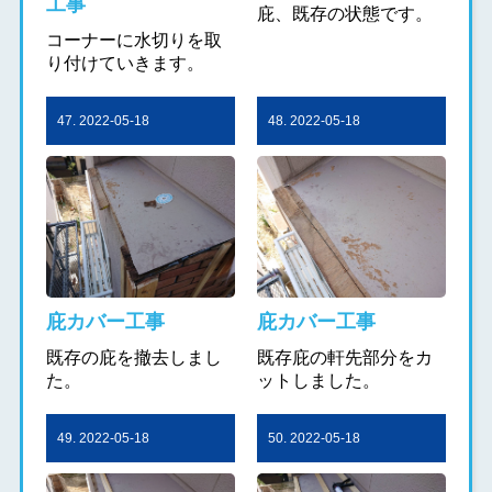
工事
庇、既存の状態です。
コーナーに水切りを取
り付けていきます。
47. 2022-05-18
48. 2022-05-18
庇カバー工事
庇カバー工事
既存の庇を撤去しまし
既存庇の軒先部分をカ
た。
ットしました。
49. 2022-05-18
50. 2022-05-18