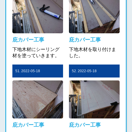
庇カバー工事
庇カバー工事
下地木材にシーリング
下地木材を取り付けま
材を塗っていきます。
した。
51. 2022-05-18
52. 2022-05-18
庇カバー工事
庇カバー工事