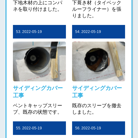
下地木材の上にコンパ
下葺き材（タイベック
ネを取り付けました。
ルーフライナー）を張
りました。
53. 2022-05-19
54. 2022-05-19
サイディングカバー
サイディングカバー
工事
工事
ベントキャップスリー
既存のスリーブを撤去
ブ、既存の状態です。
しました。
55. 2022-05-19
56. 2022-05-19