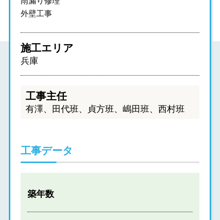
雨漏り修理
外壁工事
施工エリア
兵庫
工事主任
有澤、田代班、貞方班、嶋田班、西村班
工事データ
築年数