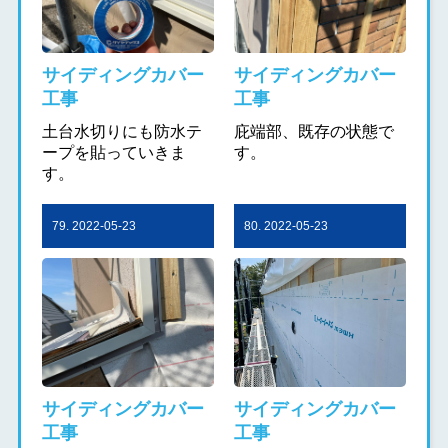
サイディングカバー
サイディングカバー
工事
工事
土台水切りにも防水テ
庇端部、既存の状態で
ープを貼っていきま
す。
す。
79. 2022-05-23
80. 2022-05-23
サイディングカバー
サイディングカバー
工事
工事