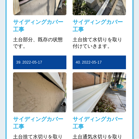
サイディングカバー
サイディングカバー
工事
工事
土台部分、既存の状態
土台捨て水切りを取り
です。
付けていきます。
39. 2022-05-17
40. 2022-05-17
サイディングカバー
サイディングカバー
工事
工事
土台捨て水切りを取り
土台通気水切りを取り