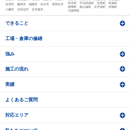
井手町
宇治田原町
笠置町
和束町
宮津市
亀岡市
城陽市
向日市
長岡京市
精華町
南山城村
京丹波町
伊根町
八幡市
京田辺市
京丹後市
与謝野町
できること
工場・倉庫の修繕
強み
施工の流れ
実績
よくあるご質問
対応エリア