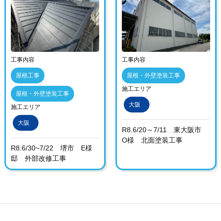
工事内容
工事内容
屋根工事
屋根・外壁塗装工事
施工エリア
屋根・外壁塗装工事
大阪
施工エリア
大阪
R8.6/20～7/11 東大阪市
O様 北面塗装工事
R8.6/30~7/22 堺市 E様
邸 外部改修工事