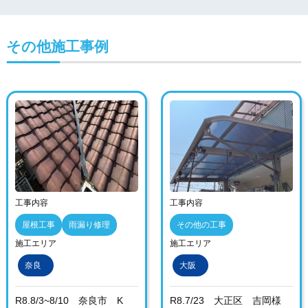
その他施工事例
工事内容
工事内容
屋根工事
雨漏り修理
その他の工事
施工エリア
施工エリア
奈良
大阪
R8.8/3~8/10 奈良市 K
R8.7/23 大正区 吉岡様