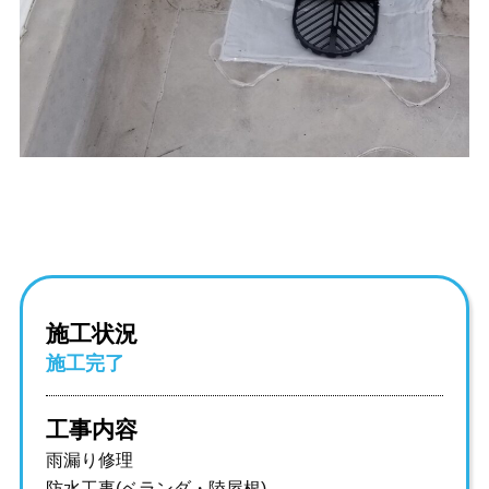
施工状況
施工完了
工事内容
雨漏り修理
防水工事(ベランダ・陸屋根)