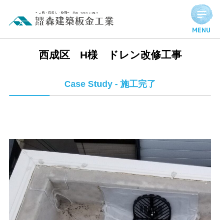
西成区 H様 ドレン改修工事 | 施工完了実績
西成区 H様 ドレン改修工事
Case Study - 施工完了