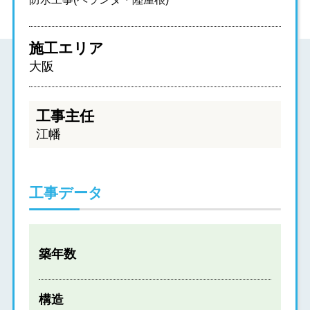
施工エリア
大阪
工事主任
江幡
工事データ
築年数
構造