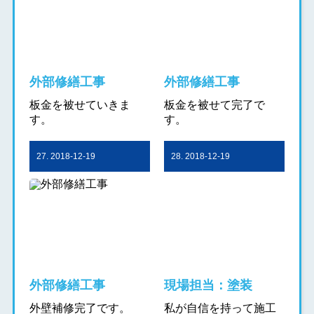
外部修繕工事
外部修繕工事
板金を被せていきま
板金を被せて完了で
す。
す。
27. 2018-12-19
28. 2018-12-19
外部修繕工事
現場担当：塗装
外壁補修完了です。
私が自信を持って施工