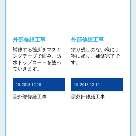
外部修繕工事
外部修繕工事
補修する箇所をマスキ
塗り残しのない様に丁
ングテープで囲み、防
寧に塗り、補修完了で
水トップコートを塗っ
す。
ていきます。
15. 2018-12-19
16. 2018-12-19