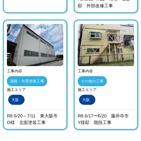
邸 外部改修工事
工事内容
工事内容
屋根・外壁塗装工事
その他の工事
施工エリア
施工エリア
大阪
大阪
R8.6/20～7/11 東大阪市
R8.6/17〜6/20 藤井寺市
O様 北面塗装工事
Y様邸 階段工事