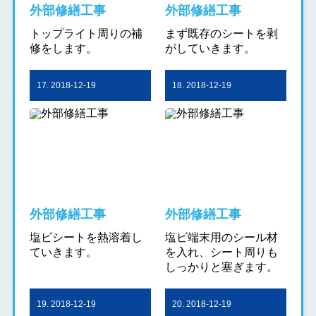
外部修繕工事
外部修繕工事
トップライト周りの補
まず既存のシートを剥
修をします。
がしていきます。
17. 2018-12-19
18. 2018-12-19
外部修繕工事
外部修繕工事
塩ビシートを熱溶着し
塩ビ端末用のシール材
ていきます。
を入れ、シート周りも
しっかりと塞ぎます。
19. 2018-12-19
20. 2018-12-19