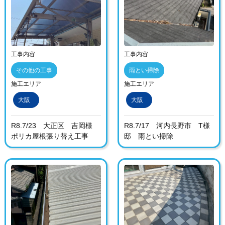
工事内容
工事内容
その他の工事
雨とい掃除
施工エリア
施工エリア
大阪
大阪
R8.7/23 大正区 吉岡様
R8.7/17 河内長野市 T様
ポリカ屋根張り替え工事
邸 雨とい掃除