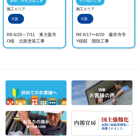
屋根・外壁塗装工事
その他の工事
施工エリア
施工エリア
大阪
大阪
R8.6/20～7/11 東大阪市
R8.6/17〜6/20 藤井寺市
O様 北面塗装工事
Y様邸 階段工事