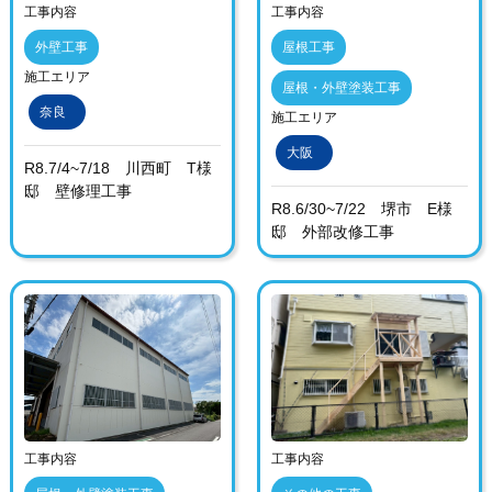
工事内容
工事内容
外壁工事
屋根工事
施工エリア
屋根・外壁塗装工事
奈良
施工エリア
大阪
R8.7/4~7/18 川西町 T様
邸 壁修理工事
R8.6/30~7/22 堺市 E様
邸 外部改修工事
工事内容
工事内容