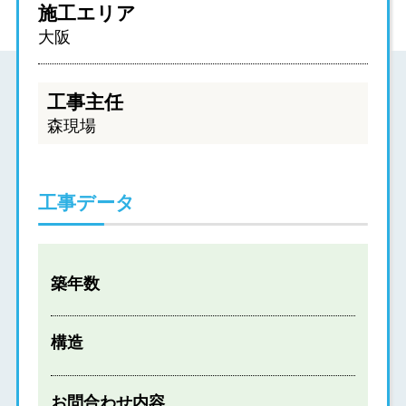
施工エリア
大阪
工事主任
森現場
工事データ
築年数
構造
お問合わせ内容