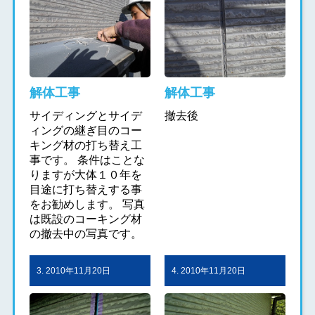
解体工事
解体工事
サイディングとサイデ
撤去後
ィングの継ぎ目のコー
キング材の打ち替え工
事です。 条件はことな
りますが大体１０年を
目途に打ち替えする事
をお勧めします。 写真
は既設のコーキング材
の撤去中の写真です。
3. 2010年11月20日
4. 2010年11月20日