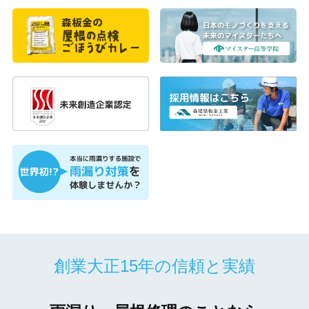
創業大正15年の信頼と実績