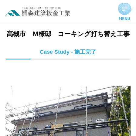
高槻市 Ｍ様邸 コーキング打ち替え工事 | 施工完了実績
高槻市 Ｍ様邸 コーキング打ち替え工事
Case Study - 施工完了