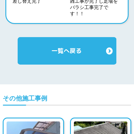
差し替え完了
雑工事が完了し足場を
バラシ工事完了で
す！！
その他施工事例