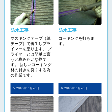
防水工事
防水工事
マスキングテープ（紙
コーキングを打ちま
テープ）で養生しプラ
す。
イマーを塗ります。 プ
ライマーとは簡単に言
うと糊みたいな物で
す。 新しいコーキング
材の付きを良くする為
の作業です。
5. 2010年11月20日
6. 2010年11月20日