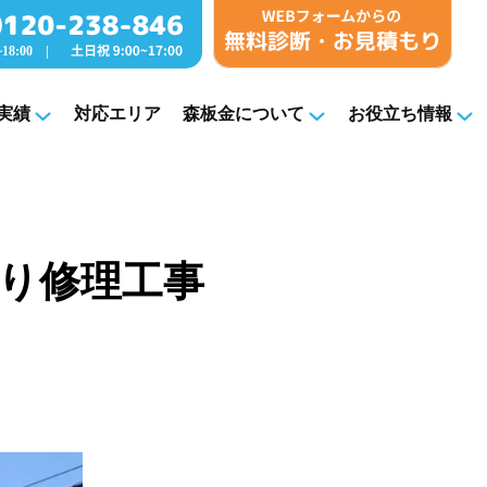
実績
対応エリア
森板金について
お役立ち情報
漏り修理工事