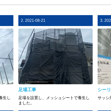
2. 2021-08-21
3. 20
足場工事
シーリ
養生し
足場を設置し、メッシュシートで養生し
サッシ
ました。