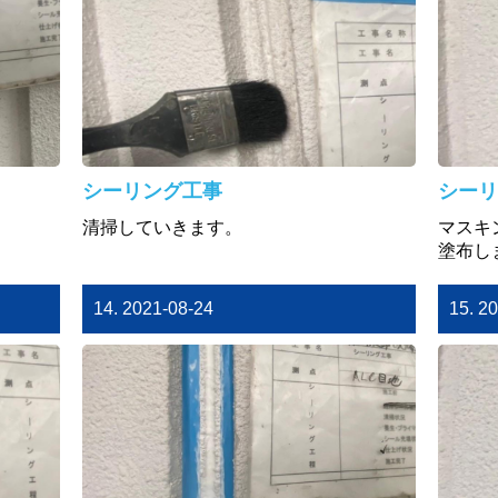
シーリング工事
シーリ
清掃していきます。
マスキ
塗布し
14. 2021-08-24
15. 2