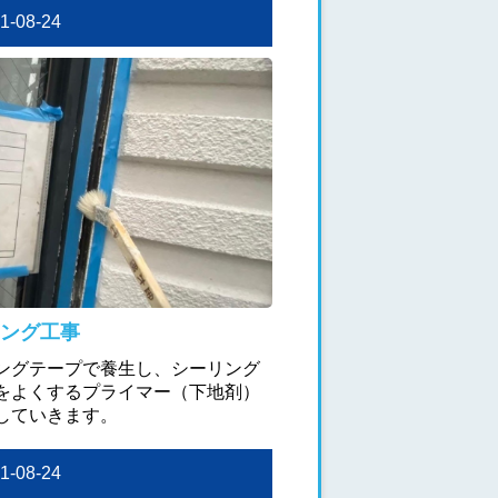
21-08-24
ング工事
ングテープで養生し、シーリング
をよくするプライマー（下地剤）
していきます。
21-08-24