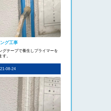
ング工事
ングテープで養生しプライマーを
ます。
021-08-24