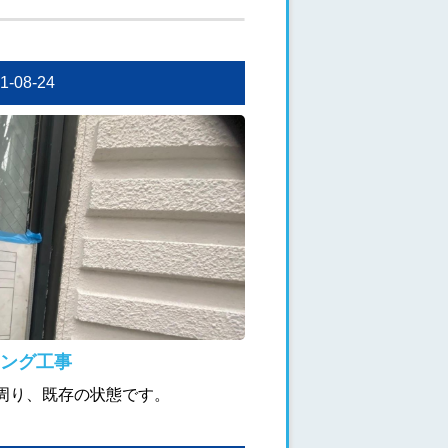
21-08-24
ング工事
周り、既存の状態です。