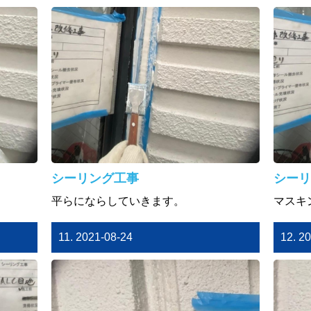
シーリング工事
シーリ
平らにならしていきます。
マスキ
11. 2021-08-24
12. 2