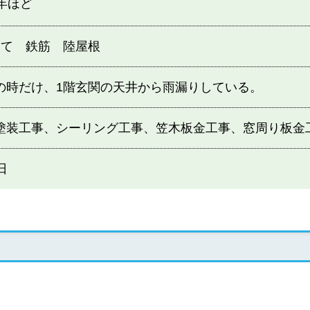
2年ほど
建て 鉄筋 陸屋根
の時だけ、1階玄関の天井から雨漏りしている。
塗装工事、シーリング工事、笠木板金工事、窓周り板金
日