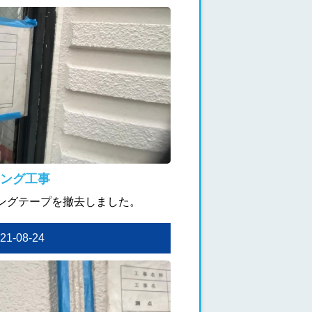
ング工事
ングテープを撤去しました。
021-08-24