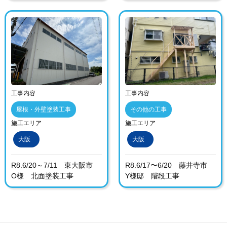
工事内容
工事内容
屋根・外壁塗装工事
その他の工事
施工エリア
施工エリア
大阪
大阪
R8.6/20～7/11 東大阪市
R8.6/17〜6/20 藤井寺市
O様 北面塗装工事
Y様邸 階段工事