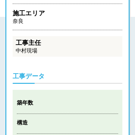
施工エリア
奈良
工事主任
中村現場
工事データ
築年数
構造