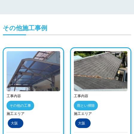
その他施工事例
工事内容
工事内容
その他の工事
雨とい掃除
施工エリア
施工エリア
大阪
大阪