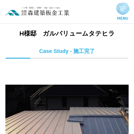
H様邸 ガルバリュームタテヒラ | 施工完了実績
H様邸 ガルバリュームタテヒラ
Case Study - 施工完了