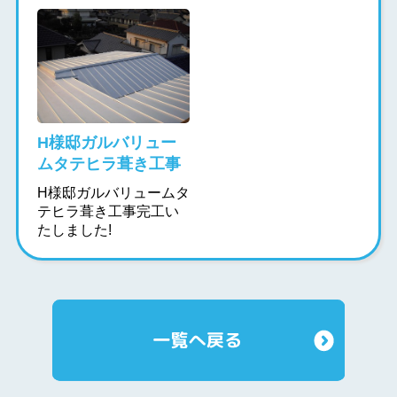
H様邸ガルバリュー
ムタテヒラ葺き工事
H様邸ガルバリュームタ
テヒラ葺き工事完工い
たしました!