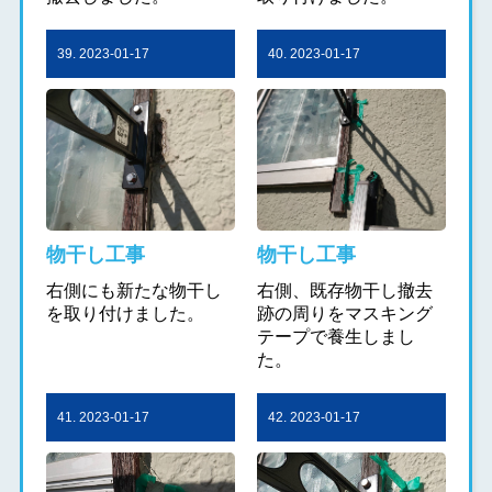
39. 2023-01-17
40. 2023-01-17
物干し工事
物干し工事
右側にも新たな物干し
右側、既存物干し撤去
を取り付けました。
跡の周りをマスキング
テープで養生しまし
た。
41. 2023-01-17
42. 2023-01-17