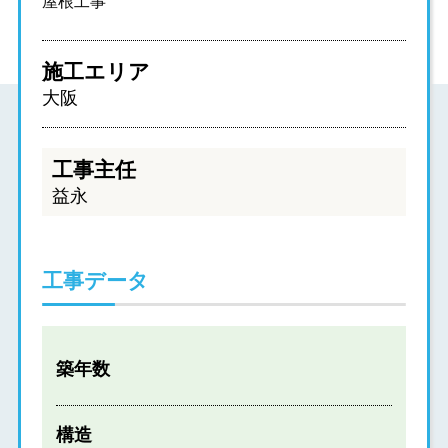
屋根工事
施工エリア
大阪
工事主任
益永
工事データ
築年数
構造