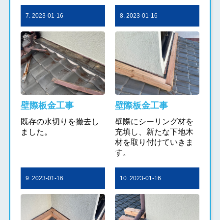
7. 2023-01-16
8. 2023-01-16
壁際板金工事
壁際板金工事
既存の水切りを撤去し
壁際にシーリング材を
ました。
充填し、新たな下地木
材を取り付けていきま
す。
9. 2023-01-16
10. 2023-01-16