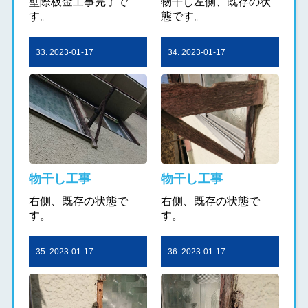
壁際板金工事完了で
物干し左側、既存の状
す。
態です。
33. 2023-01-17
34. 2023-01-17
物干し工事
物干し工事
右側、既存の状態で
右側、既存の状態で
す。
す。
35. 2023-01-17
36. 2023-01-17