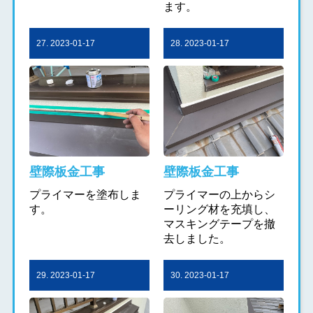
ます。
27. 2023-01-17
28. 2023-01-17
壁際板金工事
壁際板金工事
プライマーを塗布しま
プライマーの上からシ
す。
ーリング材を充填し、
マスキングテープを撤
去しました。
29. 2023-01-17
30. 2023-01-17