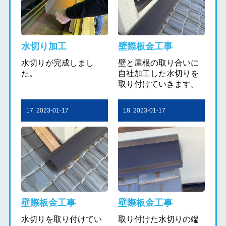
水切り加工
壁際板金工事
水切りが完成しまし
壁と屋根の取り合いに
た。
自社加工した水切りを
取り付けていきます。
17. 2023-01-17
18. 2023-01-17
壁際板金工事
壁際板金工事
水切りを取り付けてい
取り付けた水切りの端