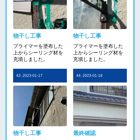
物干し工事
物干し工事
プライマーを塗布した
プライマーを塗布した
上からシーリング材を
上からシーリング材を
充填しました。
充填しました。
43. 2023-01-17
44. 2023-01-18
物干し工事
最終確認