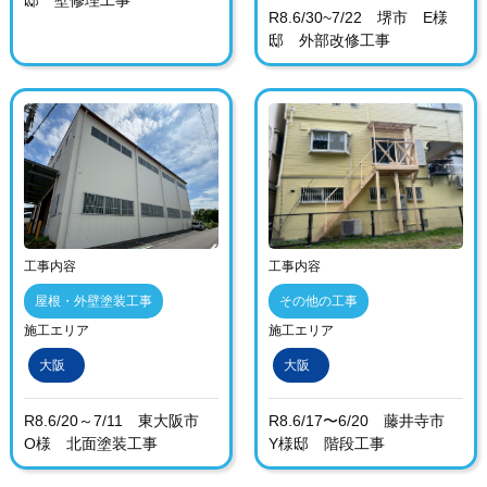
邸 壁修理工事
R8.6/30~7/22 堺市 E様
邸 外部改修工事
工事内容
工事内容
屋根・外壁塗装工事
その他の工事
施工エリア
施工エリア
大阪
大阪
R8.6/20～7/11 東大阪市
R8.6/17〜6/20 藤井寺市
O様 北面塗装工事
Y様邸 階段工事