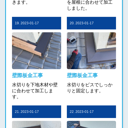
きます。
を屋根に合わせて加工
しました。
19. 2023-01-17
20. 2023-01-17
壁際板金工事
壁際板金工事
水切りを下地木材や壁
水切りをビスでしっか
に合わせて加工しま
りと固定します。
す。
21. 2023-01-17
22. 2023-01-17