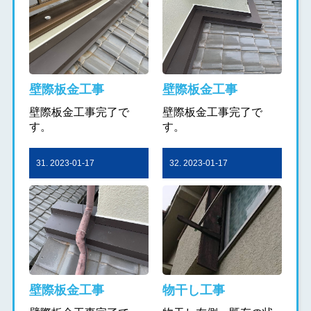
壁際板金工事
壁際板金工事
壁際板金工事完了で
壁際板金工事完了で
す。
す。
31. 2023-01-17
32. 2023-01-17
壁際板金工事
物干し工事