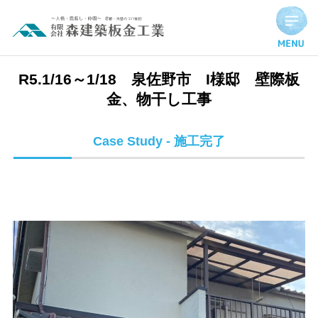
R5.1/16～1/18 泉佐野市 I様邸 壁際板金、物干し工事 | 
R5.1/16～1/18 泉佐野市 I様邸 壁際板
金、物干し工事
Case Study - 施工完了