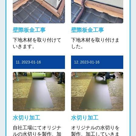
壁際板金工事
壁際板金工事
下地木材を取り付けて
下地木材を取り付けま
いきます。
した。
11. 2023-01-16
12. 2023-01-16
水切り加工
水切り加工
自社工場にてオリジナ
オリジナルの水切りを
ルの水切りを製作、加
製作、加工していきま