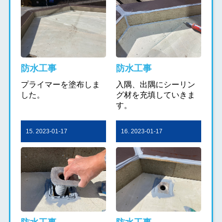
防水工事
防水工事
プライマーを塗布しま
入隅、出隅にシーリン
した。
グ材を充填していきま
す。
15. 2023-01-17
16. 2023-01-17