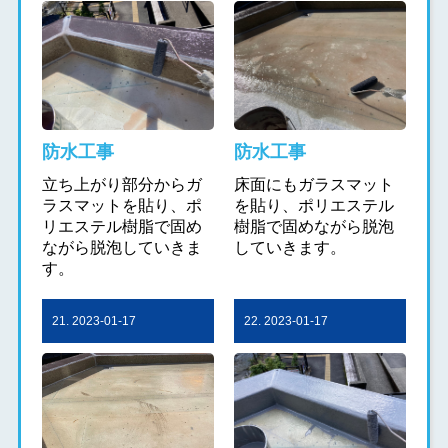
防水工事
防水工事
立ち上がり部分からガ
床面にもガラスマット
ラスマットを貼り、ポ
を貼り、ポリエステル
リエステル樹脂で固め
樹脂で固めながら脱泡
ながら脱泡していきま
していきます。
す。
21. 2023-01-17
22. 2023-01-17