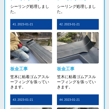
シーリング処理しまし
シーリング処理しまし
た。
た。
41. 2023-01-21
42. 2023-01-21
板金工事
板金工事
笠木に粘着ゴムアスル
笠木に粘着ゴムアスル
ーフィングを張ってい
ーフィングを張ってい
きます。
きます。
43. 2023-01-21
44. 2023-01-21