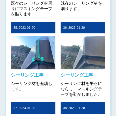
既存のシーリング材周
既存のシーリング材を
りにマスキングテープ
削ります。
を貼ります。
35. 2023-01-20
36. 2023-01-20
シーリング工事
シーリング工事
シーリング材を充填し
シーリング材を平らに
ます。
ならし、マスキングテ
ープを剥がしました。
37. 2023-01-20
38. 2023-01-20