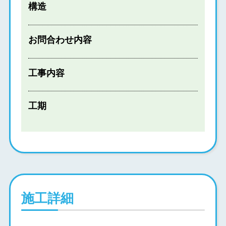
構造
お問合わせ内容
工事内容
工期
施工詳細