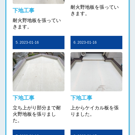
耐火野地板を張ってい
下地工事
きます。
耐火野地板を張ってい
きます。
5. 2023-01-16
6. 2023-01-16
下地工事
下地工事
立ち上がり部分まで耐
上からケイカル板を張
火野地板を張りまし
りました。
た。