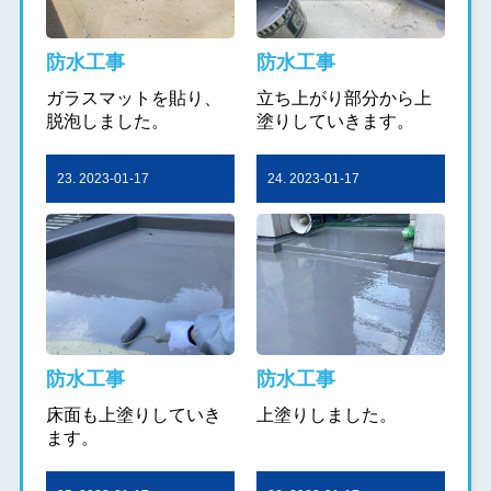
防水工事
防水工事
ガラスマットを貼り、
立ち上がり部分から上
脱泡しました。
塗りしていきます。
23. 2023-01-17
24. 2023-01-17
防水工事
防水工事
床面も上塗りしていき
上塗りしました。
ます。