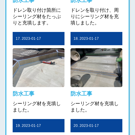
防水工事
防水工事
ドレン取り付け箇所に
ドレンを取り付け、周
シーリング材をたっぷ
りにシーリング材を充
りと充填します。
填しました。
17. 2023-01-17
18. 2023-01-17
防水工事
防水工事
シーリング材を充填し
シーリング材を充填し
ました。
ました。
19. 2023-01-17
20. 2023-01-17