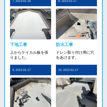
7. 2023-01-16
8. 2023-01-17
下地工事
防水工事
上からケイカル板を張
ドレン取り付け用に穴
りました。
をあけます。
9. 2023-01-17
10. 2023-01-17