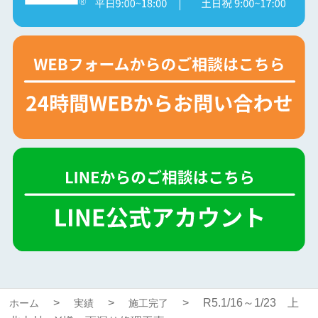
R5.1/16～1/23 上
ホーム
実績
施工完了