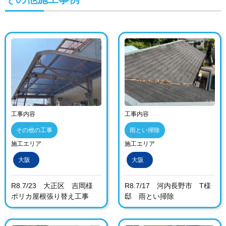
工事内容
工事内容
その他の工事
雨とい掃除
施工エリア
施工エリア
大阪
大阪
R8.7/23 大正区 吉岡様
R8.7/17 河内長野市 T様
ポリカ屋根張り替え工事
邸 雨とい掃除