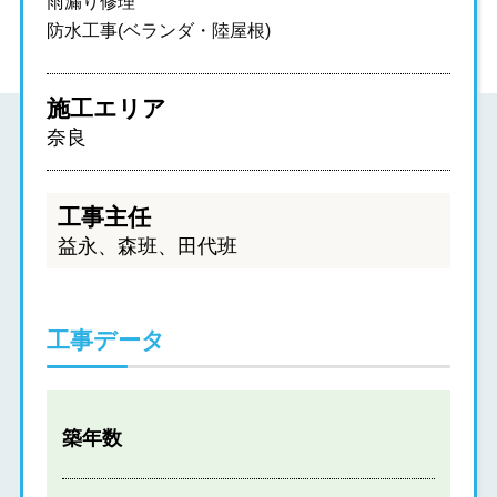
雨漏り修理
防水工事(ベランダ・陸屋根)
施工エリア
奈良
工事主任
益永、森班、田代班
工事データ
築年数