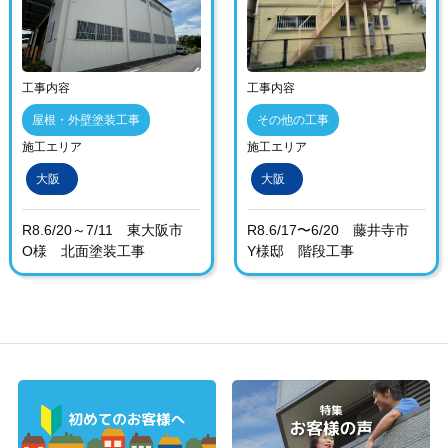
工事内容
工事内容
屋根・外壁塗装工事
その他の工事
施工エリア
施工エリア
大阪
大阪
R8.6/20～7/11 東大阪市
R8.6/17〜6/20 藤井寺市
O様 北面塗装工事
Y様邸 階段工事