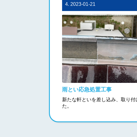
4. 2023-01-21
雨とい応急処置工事
新たな軒といを差し込み、取り付
た。