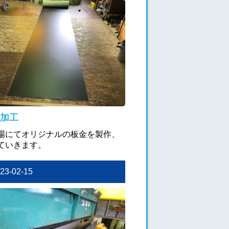
加工
場にてオリジナルの板金を製作、
ていきます。
023-02-15