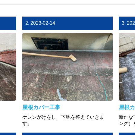
2. 2023-02-14
3. 20
屋根カバー工事
屋根カ
ケレンがけをし、下地を整えていきま
新たな
す。
ング）