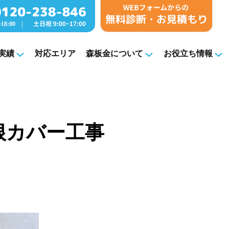
実績
対応エリア
森板金について
お役立ち情報
屋根カバー工事