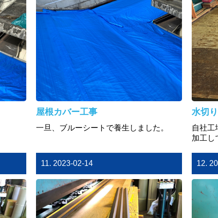
屋根カバー工事
水切り
一旦、ブルーシートで養生しました。
自社工
加工し
11. 2023-02-14
12. 2