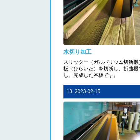
水切り加工
スリッター（ガルバリウム切断機
板（ひらいた）を切断し、折曲機
し、完成した谷板です。
13. 2023-02-15