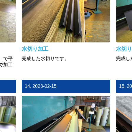
水切り加工
水切り
）で平
完成した水切りです。
完成し
で加工
14. 2023-02-15
15. 2