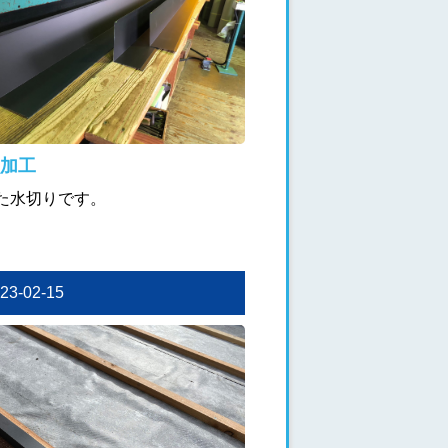
加工
た水切りです。
023-02-15