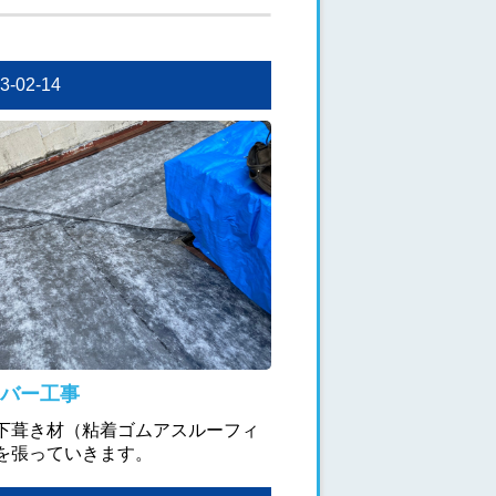
23-02-14
バー工事
下葺き材（粘着ゴムアスルーフィ
を張っていきます。