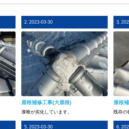
2. 2023-03-30
3. 20
屋根補修工事(大屋根)
屋根補
漆喰が劣化しています。
既存の
5. 2023-03-30
6. 20