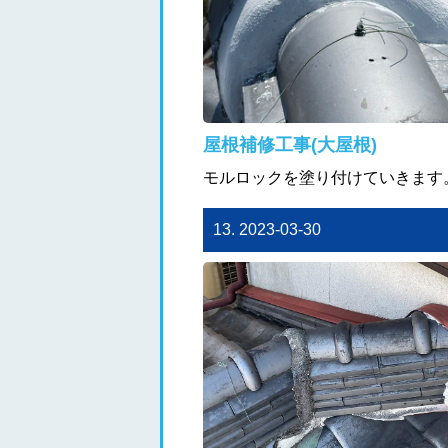
屋根補修工事(大屋根)
モルロックを塗り付けていきます
13. 2023-03-30