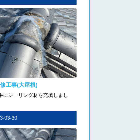
修工事(大屋根)
手にシーリング材を充填しまし
23-03-30