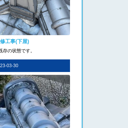
修工事(下屋)
既存の状態です。
023-03-30