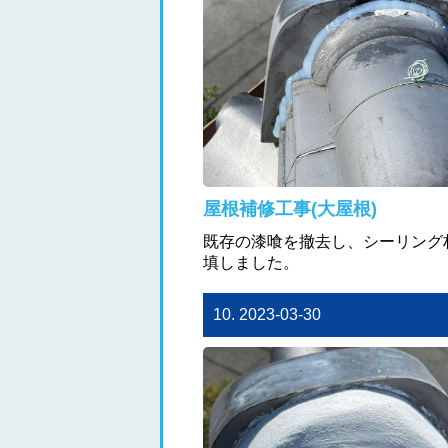
屋根補修工事(大屋根)
既存の漆喰を撤去し、シーリング
填しました。
10. 2023-03-30