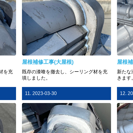
屋根補修工事(大屋根)
屋根補
材を充
既存の漆喰を撤去し、シーリング材を充
新たな
填しました。
きます
11. 2023-03-30
12. 2