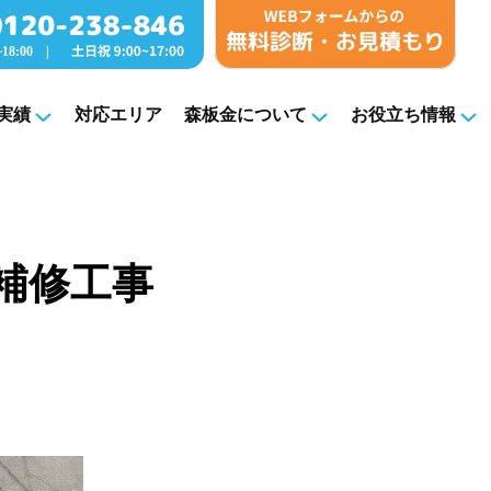
実績
対応エリア
森板金について
お役立ち情報
根補修工事