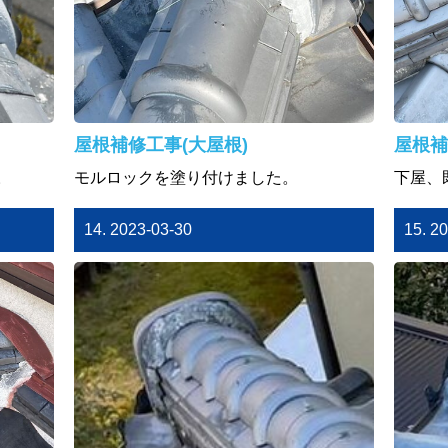
屋根補修工事(大屋根)
屋根補
。
モルロックを塗り付けました。
下屋、
14. 2023-03-30
15. 2