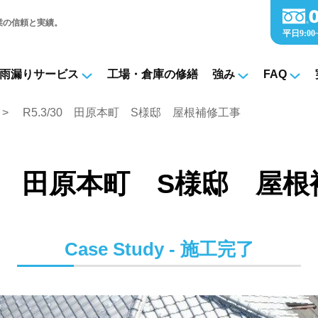
業の信頼と実績。
雨漏りサービス
工場・倉庫の修繕
強み
FAQ
R5.3/30 田原本町 S様邸 屋根補修工事
/30 田原本町 S様邸 屋
Case Study - 施工完了