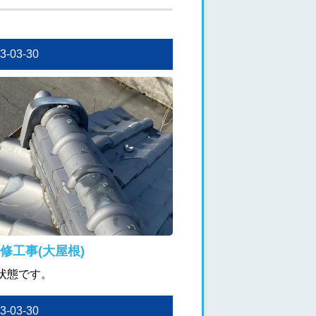
23-03-30
修工事(大屋根)
状態です。
23-03-30