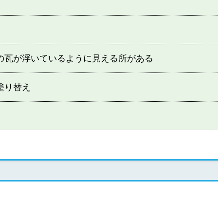
の瓦が浮いているように見える所がある
塗り替え