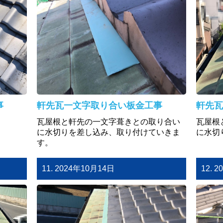
事
軒先瓦一文字取り合い板金工事
軒先瓦
瓦屋根と軒先の一文字葺きとの取り合い
瓦屋根
に水切りを差し込み、取り付けていきま
に水切
す。
11. 2024年10月14日
12. 