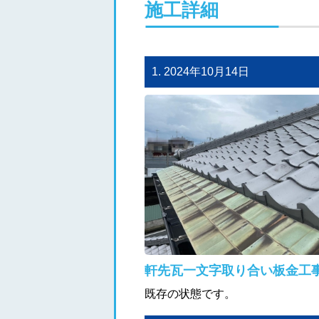
施工詳細
1. 2024年10月14日
軒先瓦一文字取り合い板金工
既存の状態です。