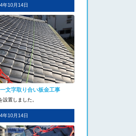
024年10月14日
一文字取り合い板金工事
を設置しました。
024年10月14日