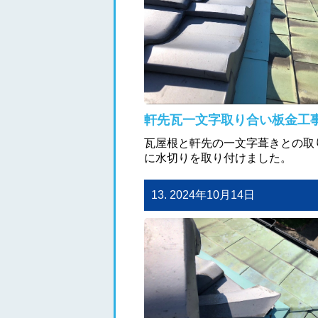
軒先瓦一文字取り合い板金工
瓦屋根と軒先の一文字葺きとの取
に水切りを取り付けました。
13. 2024年10月14日