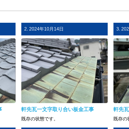
2. 2024年10月14日
3. 2
事
軒先瓦一文字取り合い板金工事
軒先瓦
既存の状態です。
既存の