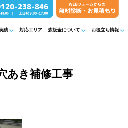
実績
対応エリア
森板金について
お役立ち情報
屋根穴あき補修工事