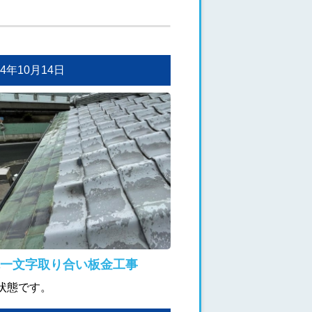
024年10月14日
一文字取り合い板金工事
状態です。