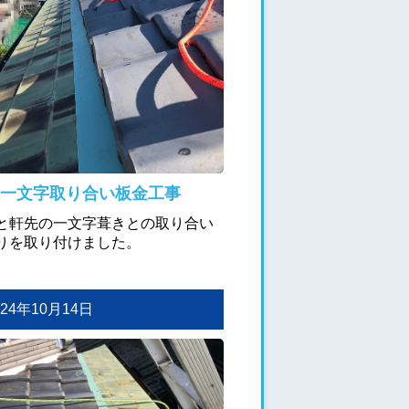
一文字取り合い板金工事
と軒先の一文字葺きとの取り合い
りを取り付けました。
2024年10月14日