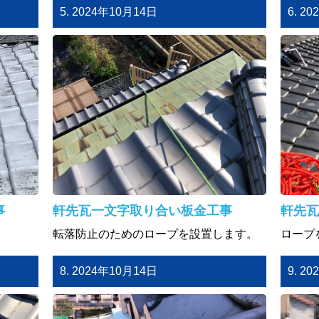
5. 2024年10月14日
6. 2
事
軒先瓦一文字取り合い板金工事
軒先瓦
転落防止のためのロープを設置します。
ロープ
8. 2024年10月14日
9. 2