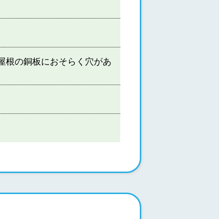
屋根の銅板におそらく穴があ