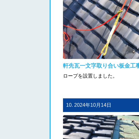
軒先瓦一文字取り合い板金工
ロープを設置しました。
10. 2024年10月14日