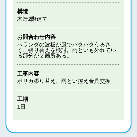
構造
木造2階建て
お問合わせ内容
ベランダの波板が風でバタバタうるさ
く、張り替えを検討。雨といも外れてい
る部分が２箇所ある。
工事内容
ポリカ張り替え、雨とい控え金具交換
工期
1日