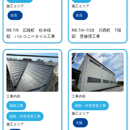
施工エリア
施工エリア
奈良
奈良
R8.7/9 広陵町 松本様
R8.7/4~7/18 川西町 T様
邸 バルコニータイル工事
邸 壁修理工事
工事内容
工事内容
屋根工事
屋根・外壁塗装工事
施工エリア
屋根・外壁塗装工事
大阪
施工エリア