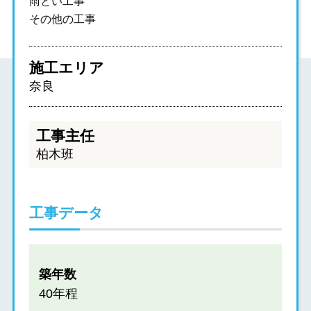
雨とい工事
その他の工事
施工エリア
奈良
工事主任
柏木班
工事データ
築年数
40年程