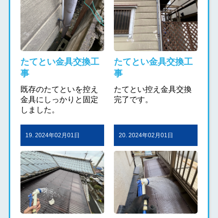
たてとい金具交換工
たてとい金具交換工
事
事
既存のたてといを控え
たてとい控え金具交換
金具にしっかりと固定
完了です。
しました。
19. 2024年02月01日
20. 2024年02月01日