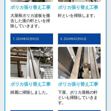
ポリカ張り替え工事
ポリカ張り替え工事
大屋根ポリカ波板を撤
軒といを掃除します。
去した後の軒といを掃
除していきます。
7. 2024年02月01日
8. 2024年02月01日
ポリカ張り替え工事
ポリカ張り替え工事
綺麗に掃除しました。
下屋、ポリカ屋根の軒
といも掃除していきま
す。