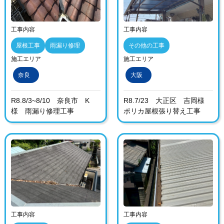
工事内容
工事内容
屋根工事
雨漏り修理
その他の工事
施工エリア
施工エリア
奈良
大阪
R8.8/3~8/10 奈良市 K
R8.7/23 大正区 吉岡様
様 雨漏り修理工事
ポリカ屋根張り替え工事
工事内容
工事内容