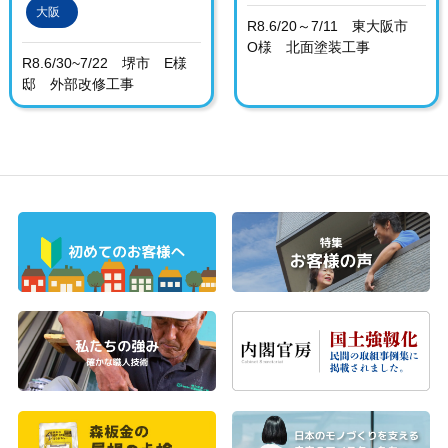
大阪
R8.6/20～7/11 東大阪市
O様 北面塗装工事
R8.6/30~7/22 堺市 E様
邸 外部改修工事