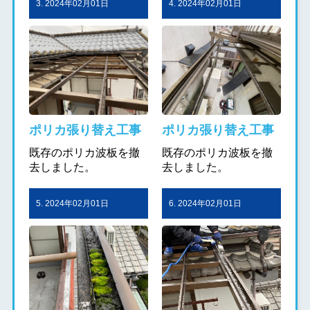
3. 2024年02月01日
4. 2024年02月01日
ポリカ張り替え工事
ポリカ張り替え工事
既存のポリカ波板を撤
既存のポリカ波板を撤
去しました。
去しました。
5. 2024年02月01日
6. 2024年02月01日