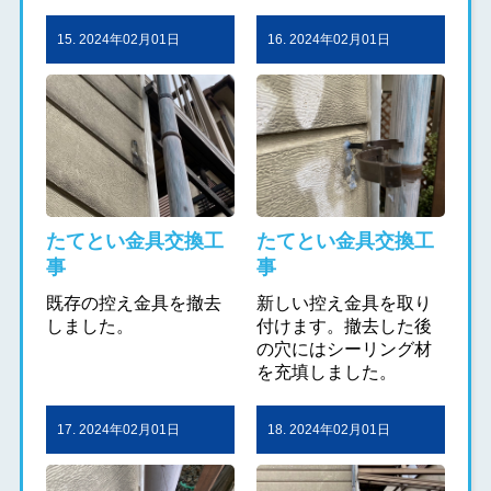
15. 2024年02月01日
16. 2024年02月01日
たてとい金具交換工
たてとい金具交換工
事
事
既存の控え金具を撤去
新しい控え金具を取り
しました。
付けます。撤去した後
の穴にはシーリング材
を充填しました。
17. 2024年02月01日
18. 2024年02月01日