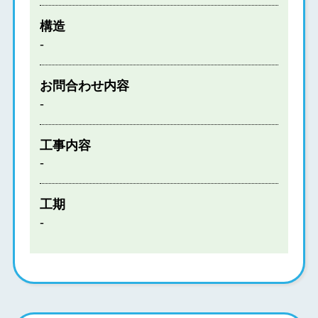
構造
-
お問合わせ内容
-
工事内容
-
工期
-