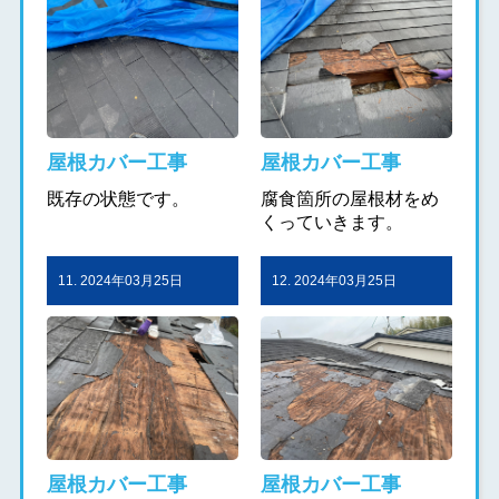
屋根カバー工事
屋根カバー工事
既存の状態です。
腐食箇所の屋根材をめ
くっていきます。
11. 2024年03月25日
12. 2024年03月25日
屋根カバー工事
屋根カバー工事