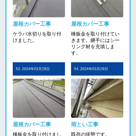
屋根カバー工事
屋根カバー工事
ケラバ水切りを取り付
棟板金を取り付けてい
けました。
きます。継手にはシー
リング材を充填しま
す。
53. 2024年03月29日
54. 2024年03月29日
屋根カバー工事
雨とい工事
棟板金を取り付けまし
既存の状態です。