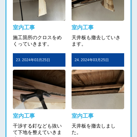
室内工事
室内工事
施工箇所のクロスをめ
天井板も撤去していき
くっていきます。
ます。
23. 2024年03月25日
24. 2024年03月25日
室内工事
室内工事
干渉する釘なども抜い
天井板を撤去しまし
て下地を整えていきま
た。