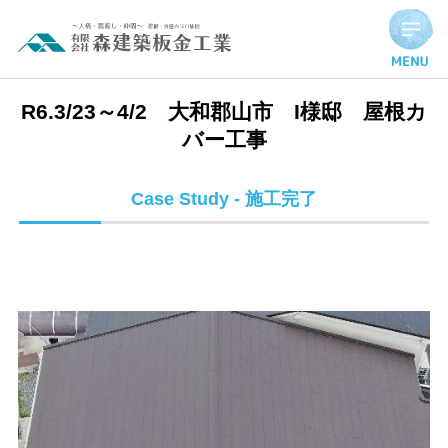
R6.3/23～4/2 大和郡山市 I様邸 屋根カバー工事 | 施工完
R6.3/23～4/2 大和郡山市 I様邸 屋根カ
バー工事
Case Study - 施工完了