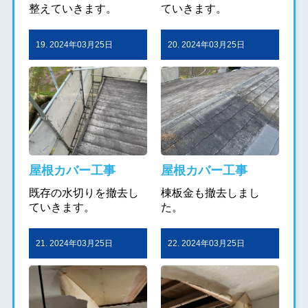
整えていきます。
ていきます。
19. 2024年03月25日
20. 2024年03月25日
屋根カバー工事
屋根カバー工事
既存の水切りを撤去し
棟板金も撤去しまし
ていきます。
た。
21. 2024年03月25日
22. 2024年03月25日