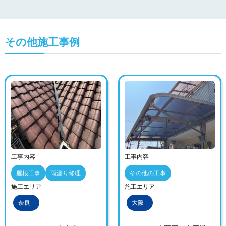
その他施工事例
工事内容
工事内容
屋根工事
雨漏り修理
その他の工事
施工エリア
施工エリア
奈良
大阪