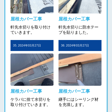
屋根カバー工事
屋根カバー工事
軒先水切りを取り付け
軒先水切りに防水テー
ていきます。
プを貼りました。
35. 2024年03月27日
36. 2024年03月27日
屋根カバー工事
屋根カバー工事
ケラバに捨て水切りを
継手にはシーリング材
取り付けていきます。
を充填します。