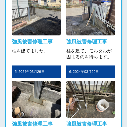
強風被害修理工事
強風被害修理工事
柱を建てました。
柱を建て、モルタルが
固まるのを待ちます。
5. 2024年03月29日
6. 2024年03月29日
強風被害修理工事
強風被害修理工事