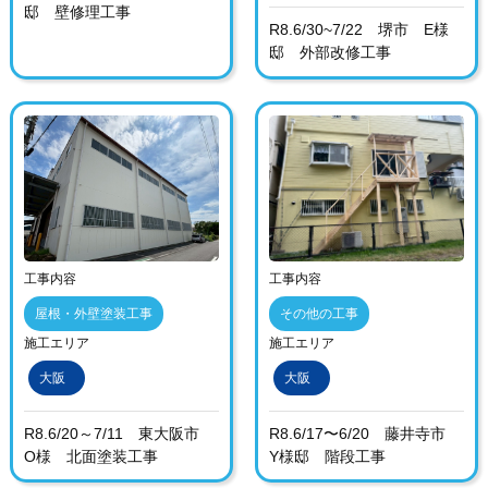
邸 壁修理工事
R8.6/30~7/22 堺市 E様
邸 外部改修工事
工事内容
工事内容
屋根・外壁塗装工事
その他の工事
施工エリア
施工エリア
大阪
大阪
R8.6/20～7/11 東大阪市
R8.6/17〜6/20 藤井寺市
O様 北面塗装工事
Y様邸 階段工事