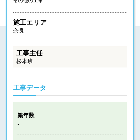
その他の工事
施工エリア
奈良
工事主任
松本班
工事データ
築年数
-