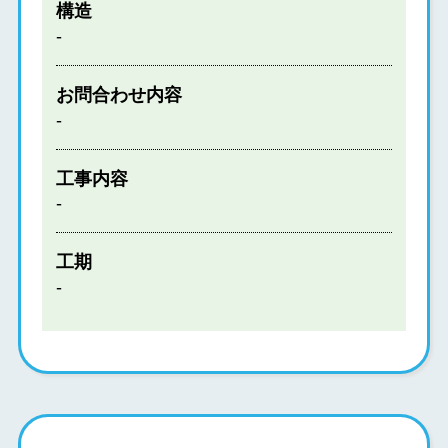
構造
-
お問合わせ内容
-
工事内容
-
工期
-