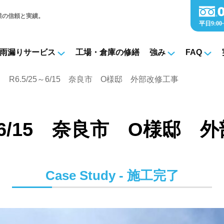
業の信頼と実績。
雨漏りサービス
工場・倉庫の修繕
強み
FAQ
R6.5/25～6/15 奈良市 O様邸 外部改修工事
5～6/15 奈良市 O様邸
Case Study - 施工完了