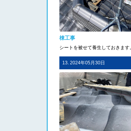
棟工事
シートを被せて養生しておきます
13. 2024年05月30日