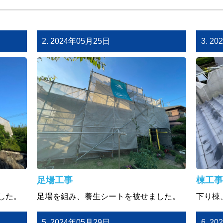
2. 2024年05月25日
3. 2
足場工事
棟工事
した。
足場を組み、養生シートを被せました。
下り棟
5. 2024年05月29日
6. 2