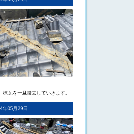
、棟瓦を一旦撤去していきます。
024年05月29日