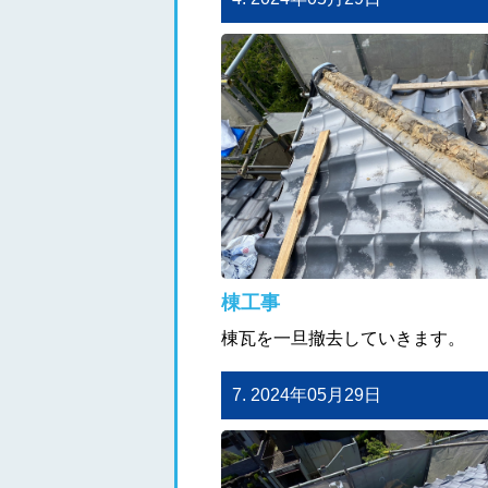
棟工事
棟瓦を一旦撤去していきます。
7. 2024年05月29日