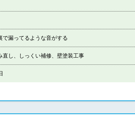
裏で漏ってるような音がする
み直し、しっくい補修、壁塗装工事
日