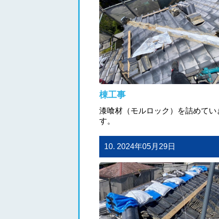
棟工事
漆喰材（モルロック）を詰めてい
す。
10. 2024年05月29日