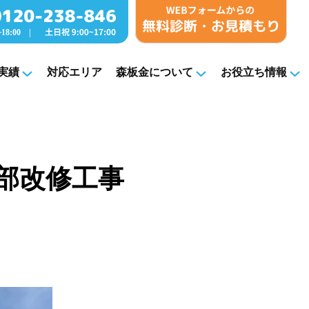
実績
対応エリア
森板金について
お役立ち情報
 外部改修工事