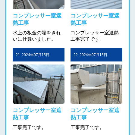
コンプレッサー室遮
コンプレッサー室遮
熱工事
熱工事
水上の板金の端をきれ
コンプレッサー室遮熱
いに仕舞いました。
工事完了です。
21. 2024年07月15日
22. 2024年07月15日
コンプレッサー室遮
コンプレッサー室遮
熱工事
熱工事
工事完了です。
工事完了です。