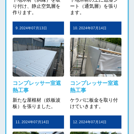
り付け、静止空気層を
ート（通気層）を張り
作ります。
ます。
9. 2024年07月13日
10. 2024年07月14日
コンプレッサー室遮
コンプレッサー室遮
熱工事
熱工事
新たな屋根材（鉄板波
ケラバに板金を取り付
板）を張りました。
けていきます。
11. 2024年07月14日
12. 2024年07月14日