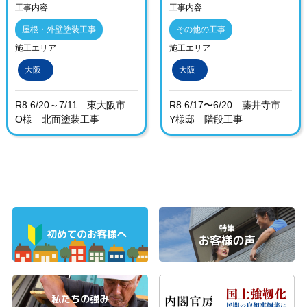
工事内容
工事内容
屋根・外壁塗装工事
その他の工事
施工エリア
施工エリア
大阪
大阪
R8.6/20～7/11 東大阪市
R8.6/17〜6/20 藤井寺市
O様 北面塗装工事
Y様邸 階段工事