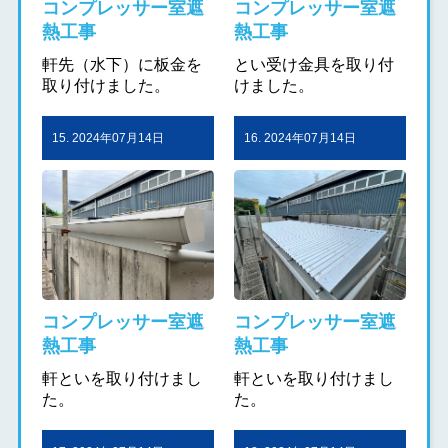
コンプレッサー室遮
コンプレッサー室遮
熱工事
熱工事
軒先（水下）に板金を
とい受け金具を取り付
取り付けました。
けました。
15. 2024年07月14日
16. 2024年07月14日
コンプレッサー室遮
コンプレッサー室遮
熱工事
熱工事
軒といを取り付けまし
軒といを取り付けまし
た。
た。