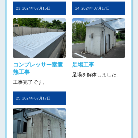
23. 2024年07月15日
24. 2024年07月17日
コンプレッサー室遮
足場工事
熱工事
足場を解体しました。
工事完了です。
25. 2024年07月17日