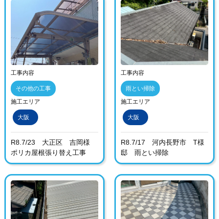
工事内容
工事内容
その他の工事
雨とい掃除
施工エリア
施工エリア
大阪
大阪
R8.7/23 大正区 吉岡様
R8.7/17 河内長野市 T様
ポリカ屋根張り替え工事
邸 雨とい掃除