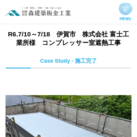
R6.7/10～7/18 伊賀市 株式会社 富士工業所様 コンプレ
R6.7/10～7/18 伊賀市 株式会社 富士工
業所様 コンプレッサー室遮熱工事
Case Study - 施工完了