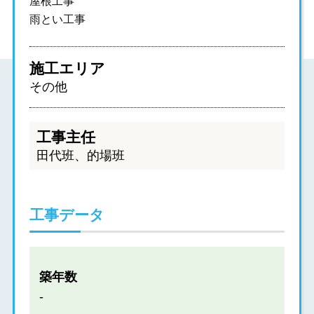
屋根工事
雨とい工事
施工エリア
その他
工事主任
田代班、的場班
工事データ
築年数
-