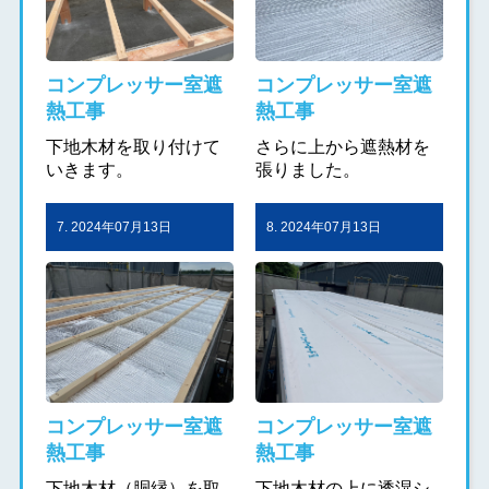
コンプレッサー室遮
コンプレッサー室遮
熱工事
熱工事
下地木材を取り付けて
さらに上から遮熱材を
いきます。
張りました。
7. 2024年07月13日
8. 2024年07月13日
コンプレッサー室遮
コンプレッサー室遮
熱工事
熱工事
下地木材（胴縁）を取
下地木材の上に透湿シ