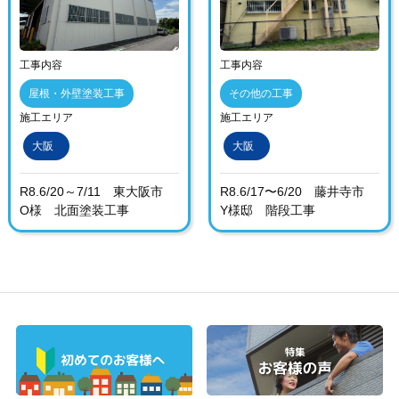
工事内容
工事内容
屋根・外壁塗装工事
その他の工事
施工エリア
施工エリア
大阪
大阪
R8.6/20～7/11 東大阪市
R8.6/17〜6/20 藤井寺市
O様 北面塗装工事
Y様邸 階段工事