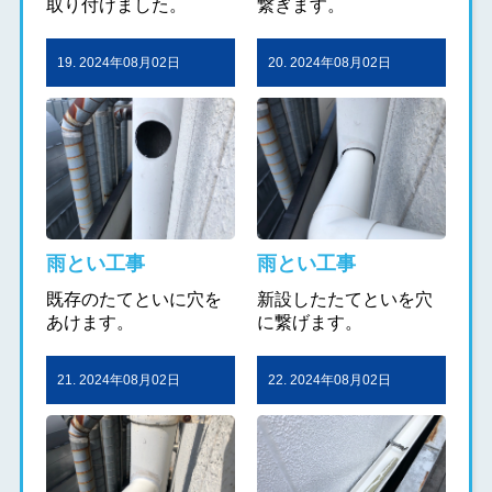
取り付けました。
繋ぎます。
19. 2024年08月02日
20. 2024年08月02日
雨とい工事
雨とい工事
既存のたてといに穴を
新設したたてといを穴
あけます。
に繋げます。
21. 2024年08月02日
22. 2024年08月02日