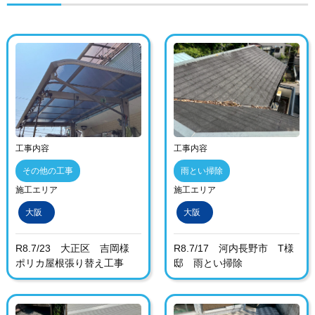
工事内容
工事内容
その他の工事
雨とい掃除
施工エリア
施工エリア
大阪
大阪
R8.7/23 大正区 吉岡様
R8.7/17 河内長野市 T様
ポリカ屋根張り替え工事
邸 雨とい掃除