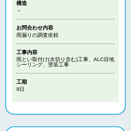
構造
－
お問合わせ内容
雨漏りの調査依頼
工事内容
雨とい取付け(水切り含む)工事、ALC目地
シーリング、塗装工事
工期
9日