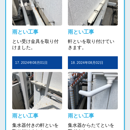
雨とい工事
雨とい工事
とい受け金具を取り付
軒といを取り付けてい
けました。
きます。
17. 2024年08月01日
18. 2024年08月02日
雨とい工事
雨とい工事
集水器付きの軒といを
集水器からたてといを