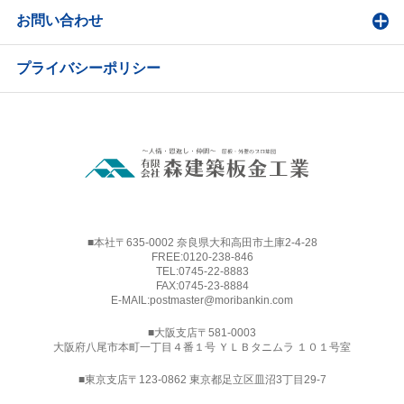
お問い合わせ
プライバシーポリシー
■本社〒635-0002 奈良県大和高田市土庫2-4-28
FREE:
0120-238-846
TEL:
0745-22-8883
FAX:0745-23-8884
E-MAIL:
postmaster@moribankin.com
■大阪支店〒581-0003
大阪府八尾市本町一丁目４番１号 ＹＬＢタニムラ １０１号室
■東京支店〒123-0862 東京都足立区皿沼3丁目29-7