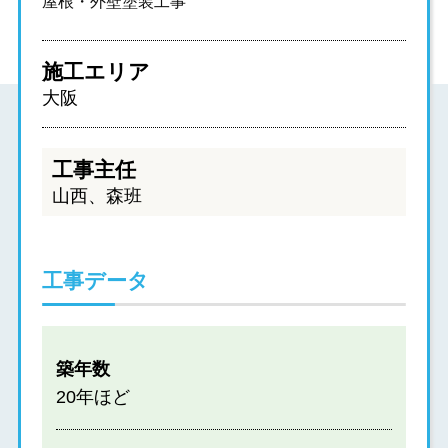
屋根・外壁塗装工事
施工エリア
大阪
工事主任
山西、森班
工事データ
築年数
20年ほど