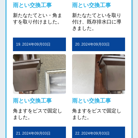
雨とい交換工事
雨とい交換工事
新たなたてとい・角ま
新たなたてといを取り
すを取り付けました。
付け、既存排水口に導
きました。
19. 2024年09月03日
20. 2024年09月03日
雨とい交換工事
雨とい交換工事
角ますをビスで固定し
角ますをビスで固定し
ました。
ました。
21. 2024年09月03日
22. 2024年09月03日