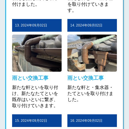
付けました。
を取り付けていきま
す。
13. 2024年09月02日
14. 2024年09月02日
雨とい交換工事
雨とい交換工事
新たな軒といを取り付
新たな軒と・集水器・
け、新たなたてといを
たてといを取り付けま
既存はいといに繋ぎ、
した。
取り付けていきます。
15. 2024年09月02日
16. 2024年09月02日