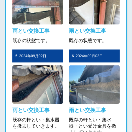
雨とい交換工事
雨とい交換工事
既存の状態です。
既存の状態です。
5. 2024年09月02日
6. 2024年09月02日
雨とい交換工事
雨とい交換工事
既存の軒とい・集水器
既存の軒とい・集水
を撤去していきます。
器・とい受け金具を撤