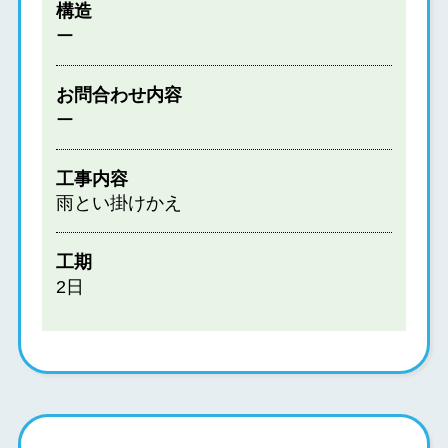
構造
ー
お問合わせ内容
ー
工事内容
雨とい掛けかえ
工期
2日