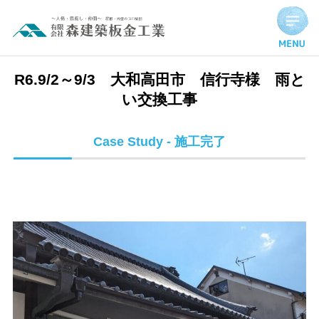
R6.9/2～9/3 大和高田市 信行寺様 雨とい交換工事 | 施工
R6.9/2～9/3 大和高田市 信行寺様 雨と
い交換工事
Case Study - 施工完了