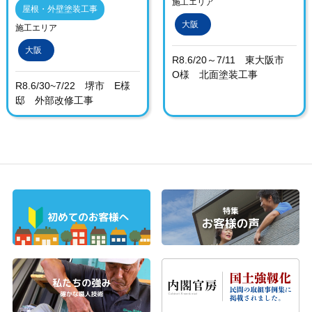
施工エリア
屋根・外壁塗装工事
大阪
施工エリア
大阪
R8.6/20～7/11 東大阪市
O様 北面塗装工事
R8.6/30~7/22 堺市 E様
邸 外部改修工事