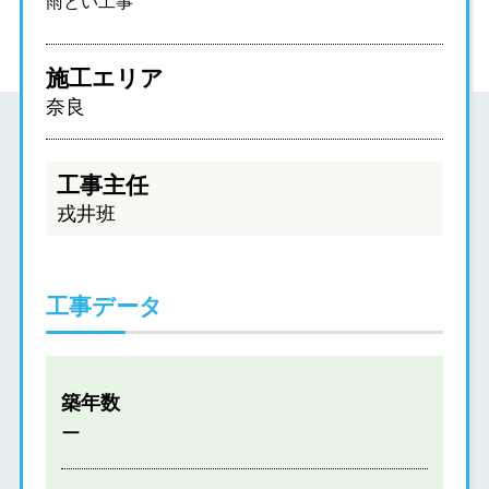
雨とい工事
施工エリア
奈良
工事主任
戎井班
工事データ
築年数
ー