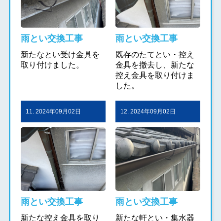
雨とい交換工事
雨とい交換工事
新たなとい受け金具を
既存のたてとい・控え
取り付けました。
金具を撤去し、新たな
控え金具を取り付けま
した。
11. 2024年09月02日
12. 2024年09月02日
雨とい交換工事
雨とい交換工事
新たな控え金具を取り
新たな軒とい・集水器