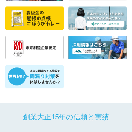
創業大正15年の信頼と実績