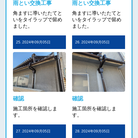
雨とい交換工事
雨とい交換工事
角ますに導いたたてと
角ますに導いたたてと
いをタイラップで留め
いをタイラップで留め
ました。
ました。
25. 2024年09月05日
26. 2024年09月05日
確認
確認
施工箇所を確認しま
施工箇所を確認しま
す。
す。
27. 2024年09月05日
28. 2024年09月05日