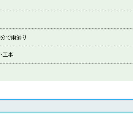
部分で雨漏り
い工事