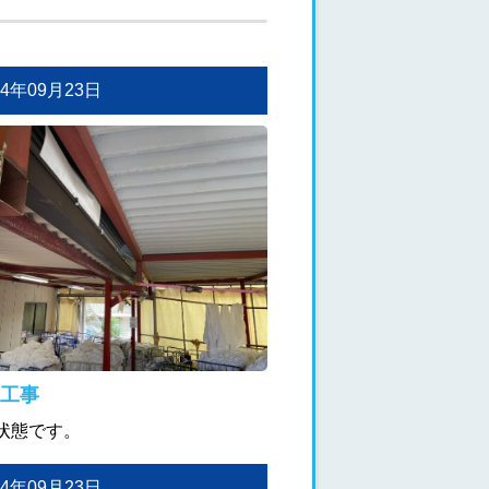
024年09月23日
工事
状態です。
024年09月23日