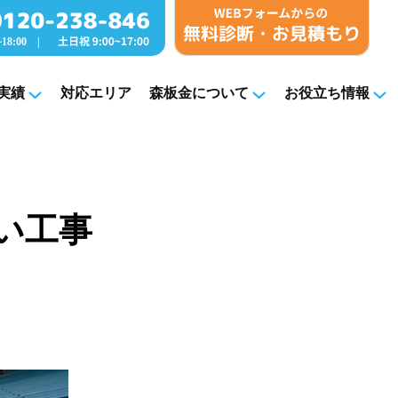
実績
対応エリア
森板金について
お役立ち情報
とい工事