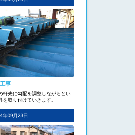
工事
の軒先に勾配を調整しながらとい
具を取り付けていきます。
024年09月23日