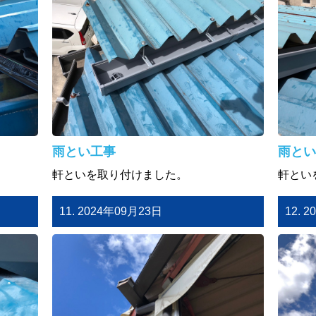
雨とい工事
雨とい
軒といを取り付けました。
軒とい
11. 2024年09月23日
12. 