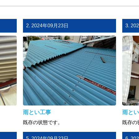
2. 2024年09月23日
3. 2
雨とい工事
雨とい
既存の状態です。
既存の
5. 2024年09月23日
6. 2