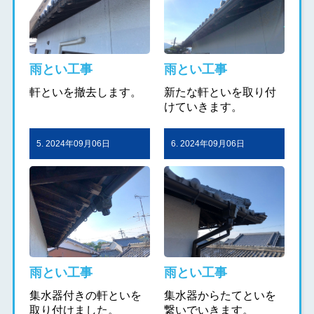
雨とい工事
雨とい工事
軒といを撤去します。
新たな軒といを取り付
けていきます。
5. 2024年09月06日
6. 2024年09月06日
雨とい工事
雨とい工事
集水器付きの軒といを
集水器からたてといを
取り付けました。
繋いでいきます。