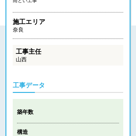
雨とい工事
施工エリア
奈良
工事主任
山西
工事データ
築年数
構造