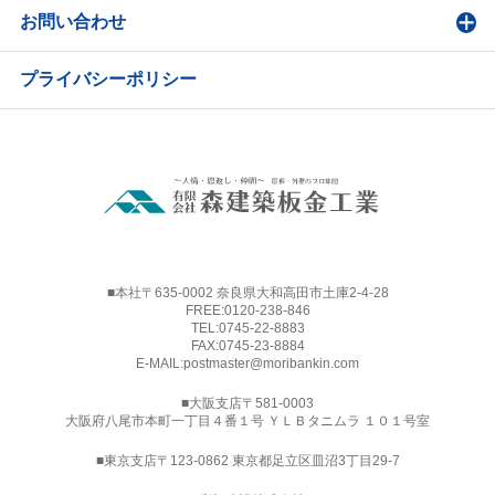
お問い合わせ
プライバシーポリシー
■本社〒635-0002 奈良県大和高田市土庫2-4-28
FREE:
0120-238-846
TEL:
0745-22-8883
FAX:0745-23-8884
E-MAIL:
postmaster@moribankin.com
■大阪支店〒581-0003
大阪府八尾市本町一丁目４番１号 ＹＬＢタニムラ １０１号室
■東京支店〒123-0862 東京都足立区皿沼3丁目29-7