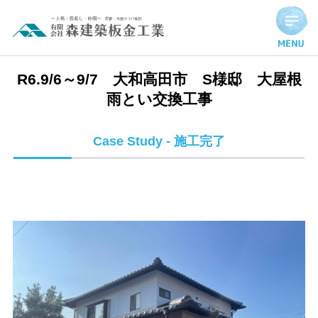
R6.9/6～9/7 大和高田市 S様邸 大屋根雨とい交換工事 | 
R6.9/6～9/7 大和高田市 S様邸 大屋根
雨とい交換工事
Case Study - 施工完了