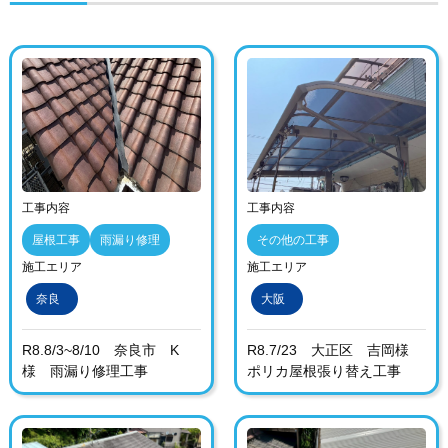
工事内容
工事内容
屋根工事
雨漏り修理
その他の工事
施工エリア
施工エリア
奈良
大阪
R8.8/3~8/10 奈良市 K
R8.7/23 大正区 吉岡様
様 雨漏り修理工事
ポリカ屋根張り替え工事