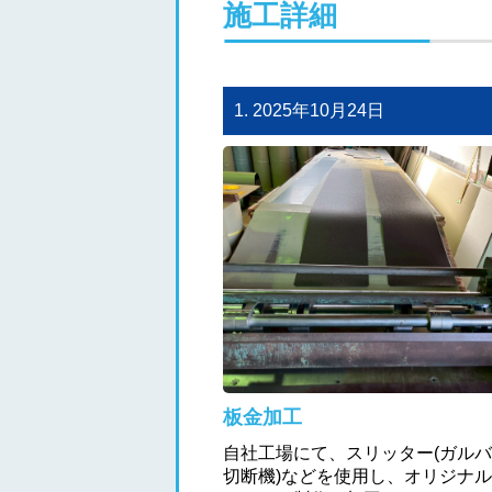
施工詳細
1. 2025年10月24日
板金加工
自社工場にて、スリッター(ガル
切断機)などを使用し、オリジナ