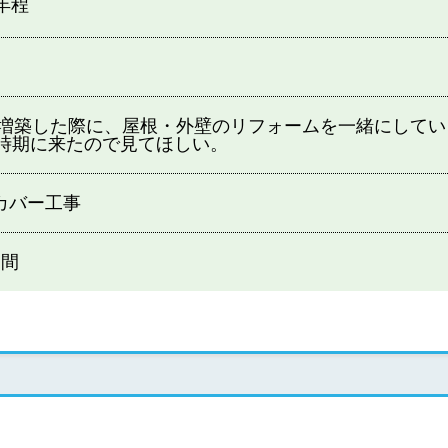
年程
に増築した際に、屋根・外壁のリフォームを一緒にして
時期に来たので見てほしい。
カバー工事
週間