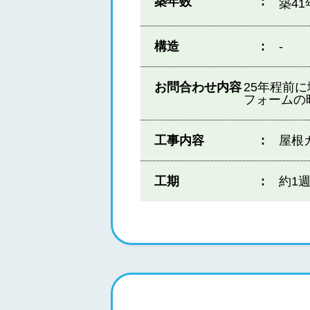
築年数
築41
構造
‐
お問合わせ内容
25年程前
フォームの
工事内容
屋根
工期
約1