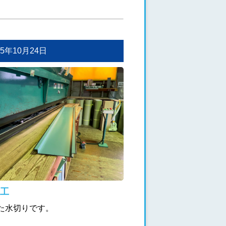
025年10月24日
工
た水切りです。