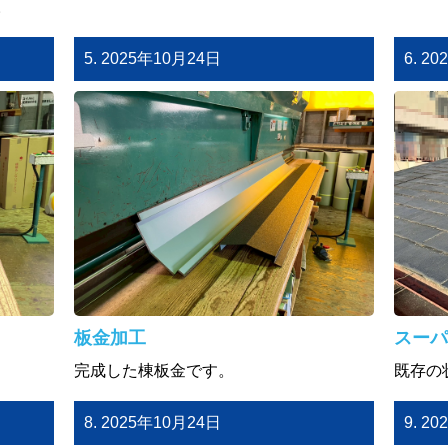
。
5. 2025年10月24日
6. 2
板金加工
スーパ
完成した棟板金です。
既存の
8. 2025年10月24日
9. 2