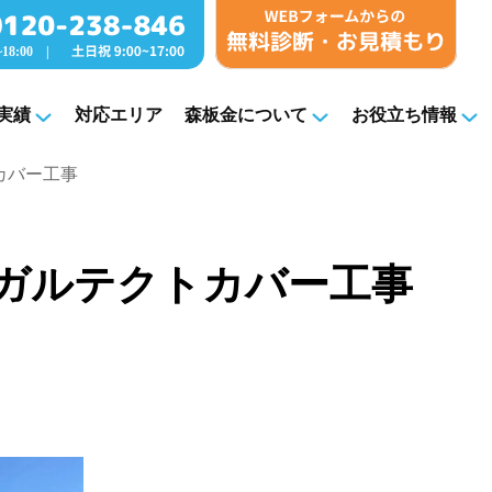
実績
対応エリア
森板金について
お役立ち情報
トカバー工事
パーガルテクトカバー工事