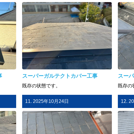
事
スーパーガルテクトカバー工事
スーパ
既存の状態です。
既存の
11. 2025年10月24日
12. 