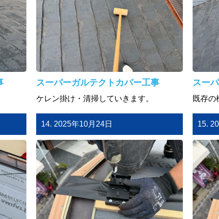
事
スーパーガルテクトカバー工事
スーパ
ケレン掛け・清掃していきます。
既存の
14. 2025年10月24日
15. 