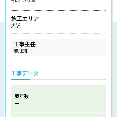
その他の工事
施工エリア
大阪
工事主任
鵜城班
工事データ
築年数
ー