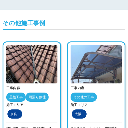
その他施工事例
工事内容
工事内容
屋根工事
雨漏り修理
その他の工事
施工エリア
施工エリア
奈良
大阪