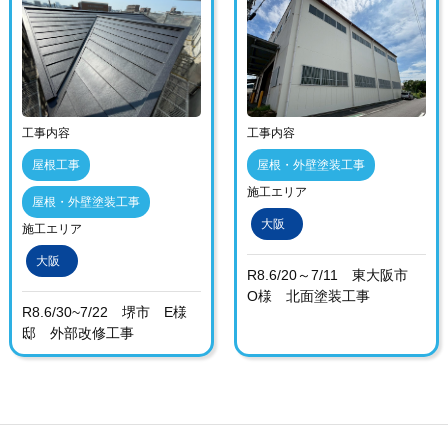
工事内容
工事内容
屋根工事
屋根・外壁塗装工事
施工エリア
屋根・外壁塗装工事
大阪
施工エリア
大阪
R8.6/20～7/11 東大阪市
O様 北面塗装工事
R8.6/30~7/22 堺市 E様
邸 外部改修工事