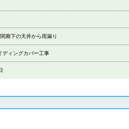
玄関廊下の天井から雨漏り
イディングカバー工事
日