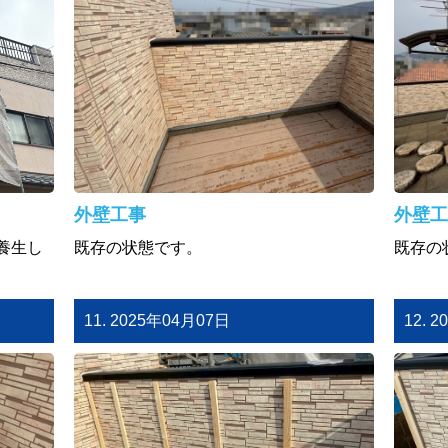
外壁工事
外壁工
養生し
既存の状態です。
既存の
11. 2025年04月07日
12. 