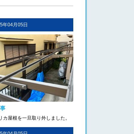
025年04月05日
事
リカ屋根を一旦取り外しました。
025年04月05日