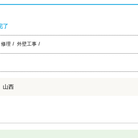
完了
り修理
外壁工事
、山西