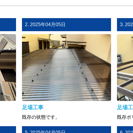
2. 2025年04月05日
3. 2
足場工事
足場工
。
既存の状態です。
既存ポ
5. 2025年04月05日
6. 2