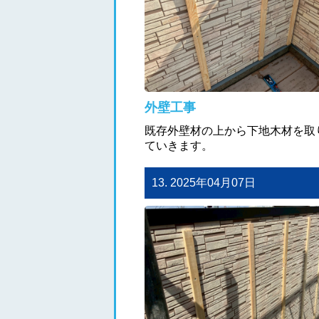
外壁工事
既存外壁材の上から下地木材を取
ていきます。
13. 2025年04月07日