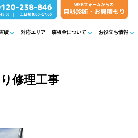
実績
対応エリア
森板金について
お役立ち情報
雨漏り修理工事