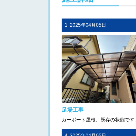
1. 2025年04月05日
足場工事
カーポート屋根、既存の状態です
4. 2025年04月05日