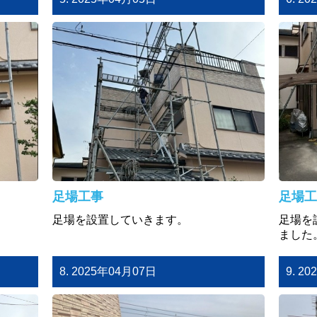
足場工事
足場工
足場を設置していきます。
足場を
ました
8. 2025年04月07日
9. 2