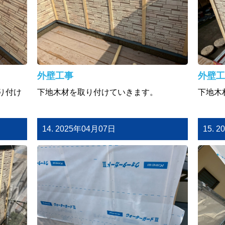
外壁工事
外壁工
り付け
下地木材を取り付けていきます。
下地木
14. 2025年04月07日
15. 