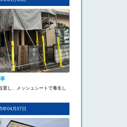
事
設置し、メッシュシートで養生し
。
025年04月07日