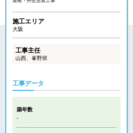
屋根・外壁塗装工事
施工エリア
大阪
工事主任
山西、峯野班
工事データ
築年数
‐