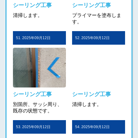
シーリング工事
シーリング工事
清掃します。
プライマーを塗布しま
す。
51. 2025年09月12日
52. 2025年09月12日
シーリング工事
シーリング工事
別箇所、サッシ周り、
清掃します。
既存の状態です。
53. 2025年09月12日
54. 2025年09月12日