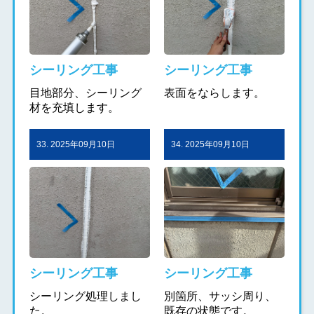
シーリング工事
シーリング工事
目地部分、シーリング
表面をならします。
材を充填します。
33. 2025年09月10日
34. 2025年09月10日
シーリング工事
シーリング工事
シーリング処理しまし
別箇所、サッシ周り、
た。
既存の状態です。