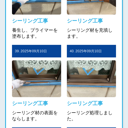
シーリング工事
シーリング工事
養生し、プライマーを
シーリング材を充填し
塗布します。
ます。
39. 2025年09月10日
40. 2025年09月10日
シーリング工事
シーリング工事
シーリング材の表面を
シーリング処理しまし
ならします。
た。