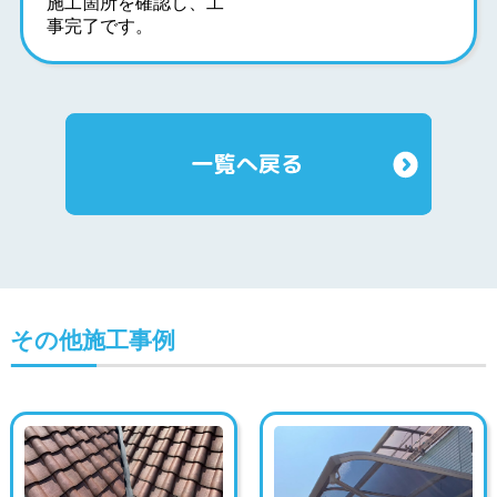
施工箇所を確認し、工
事完了です。
その他施工事例