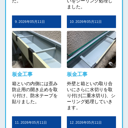
た。
いをシーリング処理し
ました。
9. 2026年05月11日
10. 2026年05月11日
板金工事
板金工事
箱といの内側には歪み
外壁と箱といの取り合
防止用の開き止めを取
いにさらに水切りを取
り付け、防水テープを
り付け(二重水切り)、シ
貼りました。
ーリング処理していき
ます。
11. 2026年05月11日
12. 2026年05月11日