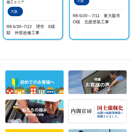
大阪
施工エリア
大阪
R8.6/20～7/11 東大阪市
O様 北面塗装工事
R8.6/30~7/22 堺市 E様
邸 外部改修工事