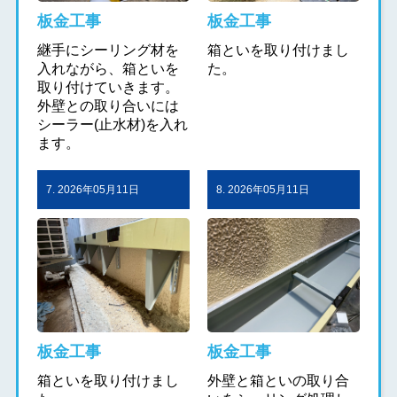
板金工事
板金工事
継手にシーリング材を
箱といを取り付けまし
入れながら、箱といを
た。
取り付けていきます。
外壁との取り合いには
シーラー(止水材)を入れ
ます。
7. 2026年05月11日
8. 2026年05月11日
板金工事
板金工事
箱といを取り付けまし
外壁と箱といの取り合