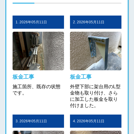
1. 2026年05月11日
2. 2026年05月11日
板金工事
板金工事
施工箇所、既存の状態
外壁下部に架台用のL型
です。
金物も取り付け、さら
に加工した板金を取り
付けました。
3. 2026年05月11日
4. 2026年05月11日