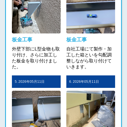
板金工事
板金工事
外壁下部にL型金物も取
自社工場にて製作・加
り付け、さらに加工し
工した箱といを勾配調
た板金を取り付けまし
整しながら取り付けて
た。
いきます。
5. 2026年05月11日
6. 2026年05月11日