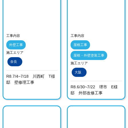
工事内容
工事内容
外壁工事
屋根工事
施工エリア
屋根・外壁塗装工事
奈良
施工エリア
大阪
R8.7/4~7/18 川西町 T様
邸 壁修理工事
R8.6/30~7/22 堺市 E様
邸 外部改修工事