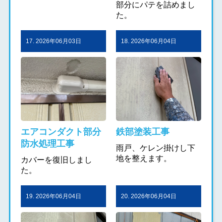
部分にパテを詰めまし
た。
17. 2026年06月03日
18. 2026年06月04日
エアコンダクト部分
鉄部塗装工事
防水処理工事
雨戸、ケレン掛けし下
地を整えます。
カバーを復旧しまし
た。
19. 2026年06月04日
20. 2026年06月04日