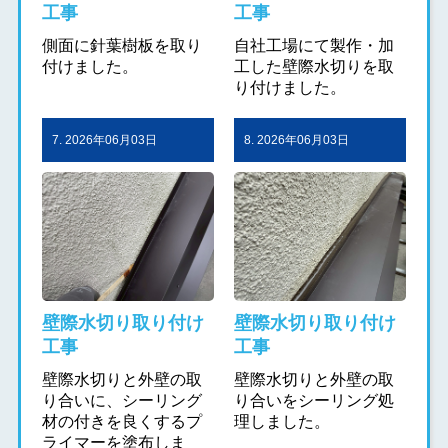
工事
工事
側面に針葉樹板を取り
自社工場にて製作・加
付けました。
工した壁際水切りを取
り付けました。
7. 2026年06月03日
8. 2026年06月03日
壁際水切り取り付け
壁際水切り取り付け
工事
工事
壁際水切りと外壁の取
壁際水切りと外壁の取
り合いに、シーリング
り合いをシーリング処
材の付きを良くするプ
理しました。
ライマーを塗布しま