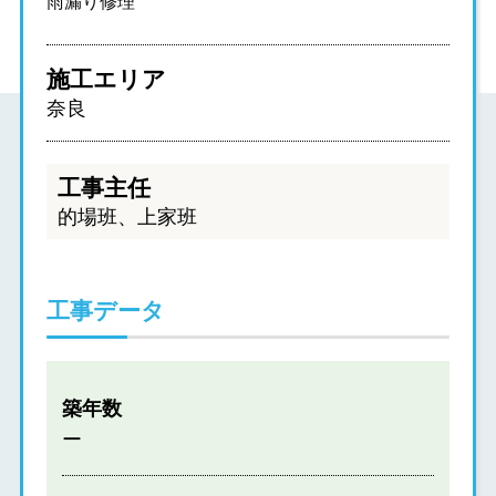
雨漏り修理
施工エリア
奈良
工事主任
的場班、上家班
工事データ
築年数
ー