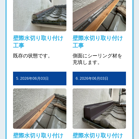
壁際水切り取り付け
壁際水切り取り付け
工事
工事
既存の状態です。
側面にシーリング材を
充填します。
5. 2026年06月03日
6. 2026年06月03日
壁際水切り取り付け
壁際水切り取り付け