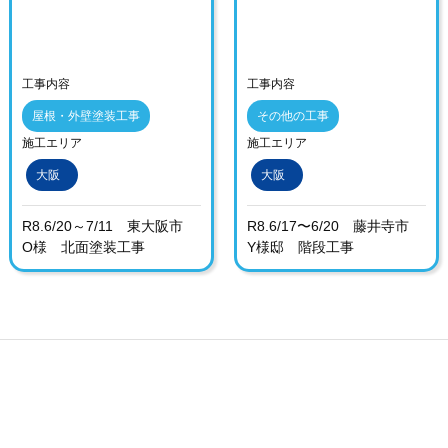
工事内容
工事内容
屋根・外壁塗装工事
その他の工事
施工エリア
施工エリア
大阪
大阪
R8.6/20～7/11 東大阪市
R8.6/17〜6/20 藤井寺市
O様 北面塗装工事
Y様邸 階段工事