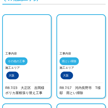
工事内容
工事内容
その他の工事
雨とい掃除
施工エリア
施工エリア
大阪
大阪
R8.7/23 大正区 吉岡様
R8.7/17 河内長野市 T様
ポリカ屋根張り替え工事
邸 雨とい掃除