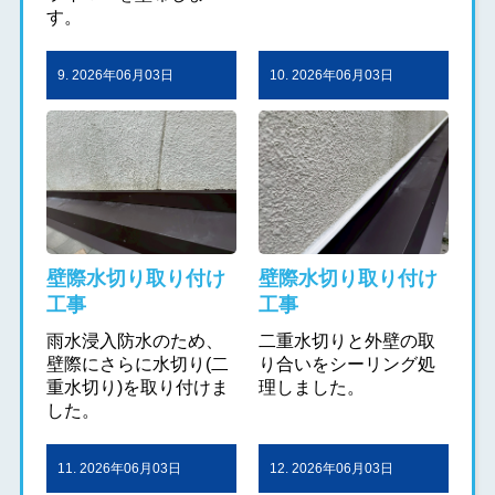
す。
9. 2026年06月03日
10. 2026年06月03日
壁際水切り取り付け
壁際水切り取り付け
工事
工事
雨水浸入防水のため、
二重水切りと外壁の取
壁際にさらに水切り(二
り合いをシーリング処
重水切り)を取り付けま
理しました。
した。
11. 2026年06月03日
12. 2026年06月03日