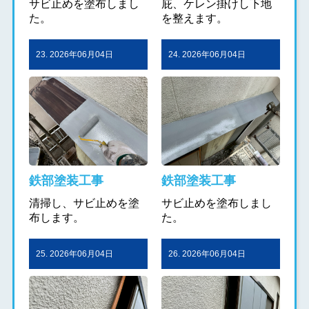
サビ止めを塗布しまし
庇、ケレン掛けし下地
た。
を整えます。
23. 2026年06月04日
24. 2026年06月04日
鉄部塗装工事
鉄部塗装工事
清掃し、サビ止めを塗
サビ止めを塗布しまし
布します。
た。
25. 2026年06月04日
26. 2026年06月04日