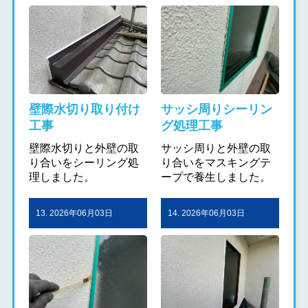
壁際水切り取り付け
サッシ周りシーリン
工事
グ処理工事
壁際水切りと外壁の取
サッシ周りと外壁の取
り合いをシーリング処
り合いをマスキングテ
理しました。
ープで養生しました。
13. 2026年06月03日
14. 2026年06月03日