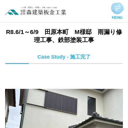
R8.6/1～6/9 田原本町 M様邸 雨漏り修理工事、鉄部塗装工
R8.6/1～6/9 田原本町 M様邸 雨漏り修
理工事、鉄部塗装工事
Case Study - 施工完了