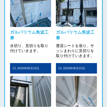
ガルバリウム角波工
ガルバリウム角波工
事
事
水切り、見切りを取り
透湿シートを張り、サ
付けていきます。
ッシまわりに見切りを
取り付けていきます。
13. 2026年06月15日
14. 2026年06月15日