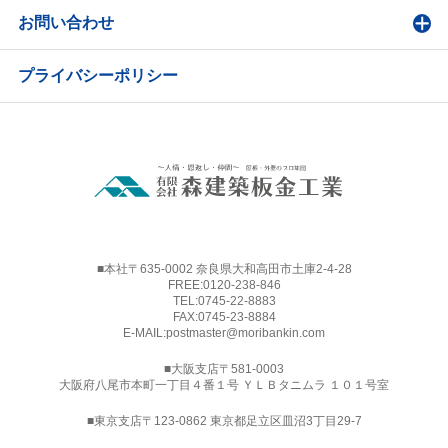
お問い合わせ
プライバシーポリシー
■本社〒635-0002 奈良県大和高田市土庫2-4-28
FREE:
0120-238-846
TEL:
0745-22-8883
FAX:0745-23-8884
E-MAIL:
postmaster@moribankin.com
■大阪支店〒581-0003
大阪府八尾市本町一丁目４番１号 ＹＬＢタニムラ １０１号室
■東京支店〒123-0862 東京都足立区皿沼3丁目29-7