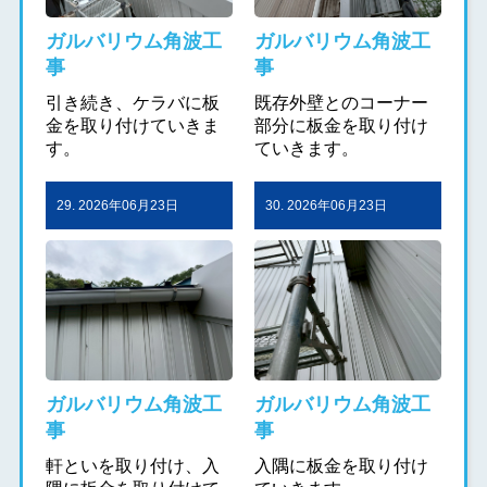
ガルバリウム角波工
ガルバリウム角波工
事
事
引き続き、ケラバに板
既存外壁とのコーナー
金を取り付けていきま
部分に板金を取り付け
す。
ていきます。
29. 2026年06月23日
30. 2026年06月23日
ガルバリウム角波工
ガルバリウム角波工
事
事
軒といを取り付け、入
入隅に板金を取り付け