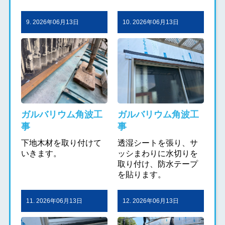
9. 2026年06月13日
10. 2026年06月13日
ガルバリウム角波工
ガルバリウム角波工
事
事
下地木材を取り付けて
透湿シートを張り、サ
いきます。
ッシまわりに水切りを
取り付け、防水テープ
を貼ります。
11. 2026年06月13日
12. 2026年06月13日