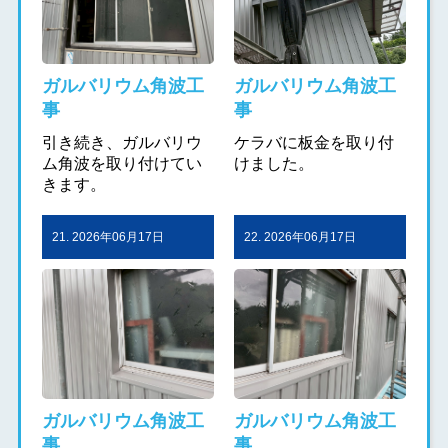
ガルバリウム角波工
ガルバリウム角波工
事
事
引き続き、ガルバリウ
ケラバに板金を取り付
ム角波を取り付けてい
けました。
きます。
21. 2026年06月17日
22. 2026年06月17日
ガルバリウム角波工
ガルバリウム角波工
事
事