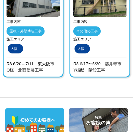
工事内容
工事内容
屋根・外壁塗装工事
その他の工事
施工エリア
施工エリア
大阪
大阪
R8.6/20～7/11 東大阪市
R8.6/17〜6/20 藤井寺市
O様 北面塗装工事
Y様邸 階段工事