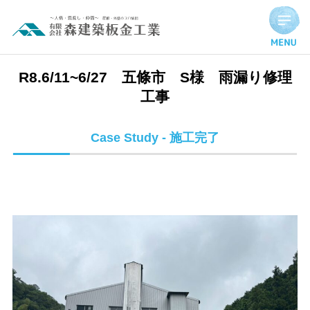
R8.6/11~6/27 五條市 S様 雨漏り修理工事 | 施工完了実績
R8.6/11~6/27 五條市 S様 雨漏り修理
工事
Case Study - 施工完了