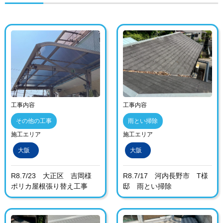
工事内容
工事内容
その他の工事
雨とい掃除
施工エリア
施工エリア
大阪
大阪
R8.7/23 大正区 吉岡様
R8.7/17 河内長野市 T様
ポリカ屋根張り替え工事
邸 雨とい掃除