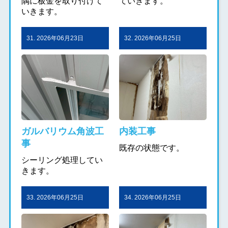
隅に板金を取り付けて
ていきます。
いきます。
31. 2026年06月23日
32. 2026年06月25日
ガルバリウム角波工
内装工事
事
既存の状態です。
シーリング処理してい
きます。
33. 2026年06月25日
34. 2026年06月25日