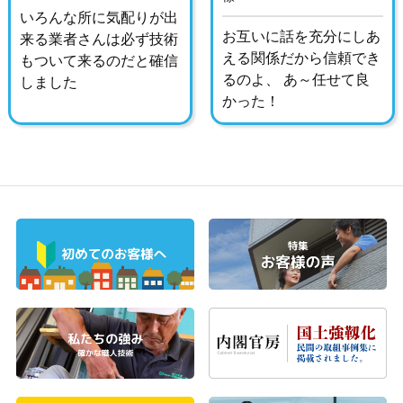
いろんな所に気配りが出
お互いに話を充分にしあ
来る業者さんは必ず技術
える関係だから信頼でき
もついて来るのだと確信
るのよ、 あ～任せて良
しました
かった！