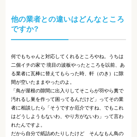
他の業者との違いはどんなところ
ですか?
何でもちゃんと対応してくれるところ
やね。うちは
二個イチの家で 境目の波板やったところを以前、あ
る業者に瓦棒に替えてもらった時、
軒（のき）に隙
間が空いたままやった
のよ。
「鳥が屋根の隙間に出入りしてそこらが羽やら糞で
汚れるし巣を作って困ってるんだけど」ってその業
者に相談したら「そうですか厄介ですね、でもこれ
はどうしようもないわ、やり方がないわ」って言わ
れたんですよ。
だから自分で紙詰めたりしたけど そんなもん鳥の