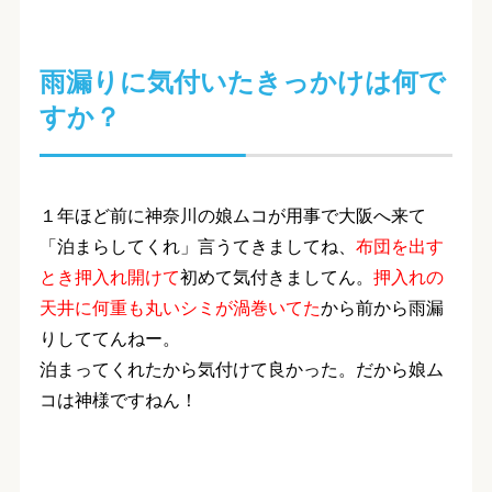
雨漏りに気付いたきっかけは何で
すか？
１年ほど前に神奈川の娘ムコが用事で大阪へ来て
「泊まらしてくれ」言うてきましてね、
布団を出す
とき押入れ開けて
初めて気付きましてん。
押入れの
天井に何重も丸いシミが渦巻いてた
から前から雨漏
りしててんねー。
泊まってくれたから気付けて良かった。だから娘ム
コは神様ですねん！