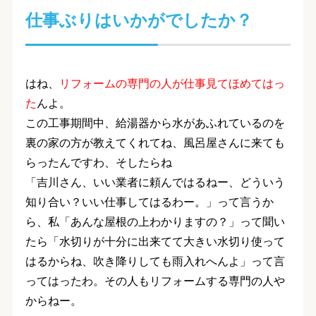
仕事ぶりはいかがでしたか？
はね、
リフォームの専門の人が仕事見てほめてはっ
た
んよ。
この工事期間中、給湯器から水があふれているのを
裏の家の方が教えてくれてね、風呂屋さんに来ても
らったんですわ、そしたらね
「吉川さん、いい業者に頼んではるねー、どういう
知り合い？いい仕事してはるわー。」って言うか
ら、私「あんな屋根の上わかりますの？」って聞い
たら「水切りが十分に出来てて大きい水切り使って
はるからね、吹き降りしても雨入れへんよ」って言
ってはったわ。その人もリフォームする専門の人や
からねー。