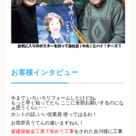
お客様インタビュー
今まで いろいろリフォームしたけどね､
もっと早く知ってたら ここに全部お願いするのにな
ぁ思うくらい･･･
ホントの話､いい従業員 使ってはるわ！
お世辞言うてんの違いますねん！
森建築板金工業で初めて工事
をされた
吉川様に工事