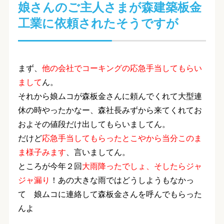
娘さんのご主人さまが森建築板金
工業に依頼されたそうですが
まず、
他の会社でコーキングの応急手当してもらい
まして
ん。
それから娘ムコが森板金さんに頼んでくれて大型連
休の時やったかなー、森社長みずから来てくれてお
およその値段だけ出してもらいましてん。
だけど
応急手当してもらったとこやから当分このま
ま様子みます
、言いましてん。
ところが今年２回
大雨降ったでしょ、そしたらジャ
ジャ漏り
！あの大きな雨ではどうしようもなかっ
て 娘ムコに連絡して森板金さんを呼んでもらった
んよ