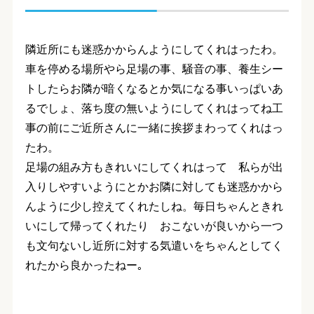
隣近所にも迷惑かからんようにしてくれはった
わ。
車を停める場所やら足場の事、騒音の事、養生シー
トしたらお隣が暗くなるとか気になる事いっぱいあ
るでしょ、落ち度の無いようにしてくれはってね
工
事の前にご近所さんに一緒に挨拶まわってくれはっ
た
わ。
足場の組み方もきれいにしてくれはって 私らが出
入りしやすいようにとかお隣に対しても迷惑かから
んように少し控えてくれたしね。
毎日ちゃんときれ
いにして帰ってくれた
り おこないが良いから一つ
も文句ないし近所に対する気遣いをちゃんとしてく
れたから良かったねー｡