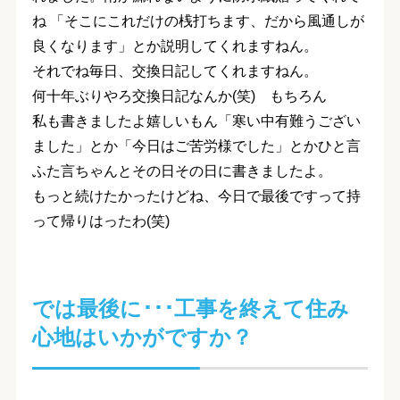
ね 「そこにこれだけの桟打ちます、だから風通しが
良くなります」とか説明してくれますねん。
それでね
毎日、交換日記してくれます
ねん。
何十年ぶりやろ交換日記なんか(笑) もちろん
私も書きましたよ嬉しいもん「寒い中有難うござい
ました」とか「今日はご苦労様でした」とかひと言
ふた言ちゃんとその日その日に書きましたよ。
もっと続けたかったけどね、今日で最後ですって持
って帰りはったわ(笑)
では最後に･･･工事を終えて住み
心地はいかがですか？