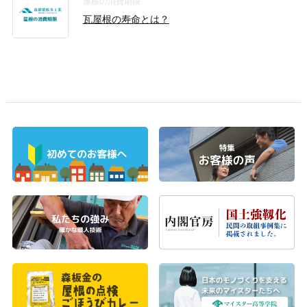
屋根の消費期限
瓦屋根の寿命とは？