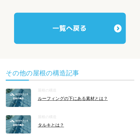
その他の屋根の構造記事
屋根の構造
ルーフィングの下にある素材とは？
屋根の構造
タルキとは？