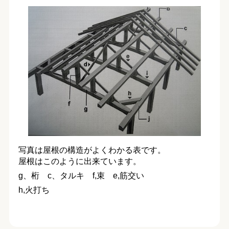
写真は屋根の構造がよくわかる表です。
屋根はこのように出来ています。
g、桁 c、タルキ f,束 e,筋交い
h,火打ち