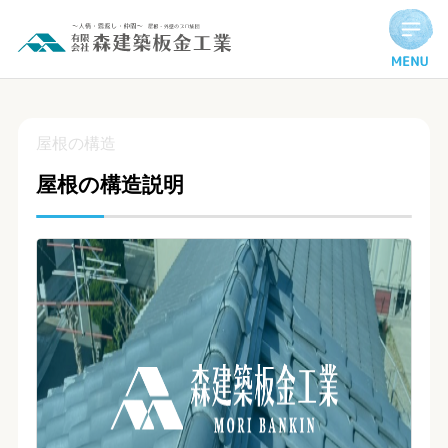
屋根の構造説明
屋根の構造
屋根の構造説明