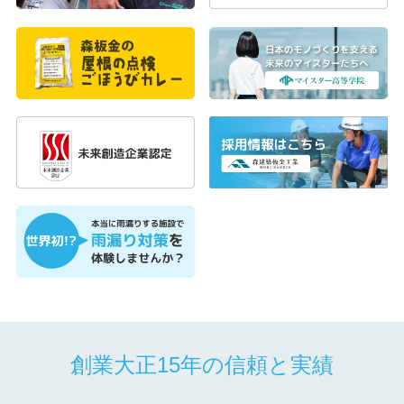
創業大正15年の信頼と実績