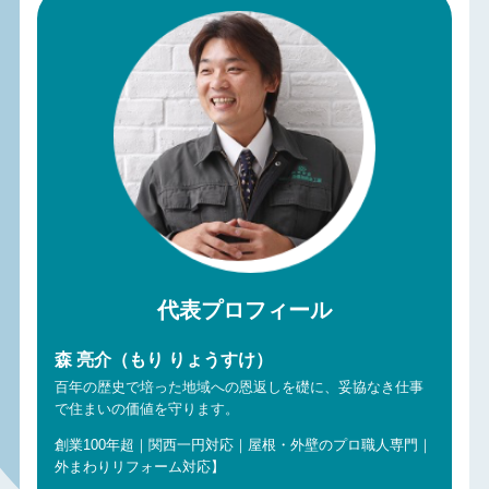
代表プロフィール
森 亮介（もり りょうすけ）
百年の歴史で培った地域への恩返しを礎に、妥協なき仕事
で住まいの価値を守ります。
創業100年超｜関西一円対応｜屋根・外壁のプロ職人専門｜
外まわりリフォーム対応】