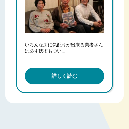
もっと早く知ってたら ここに全部お願
いするのに...
詳しく読む