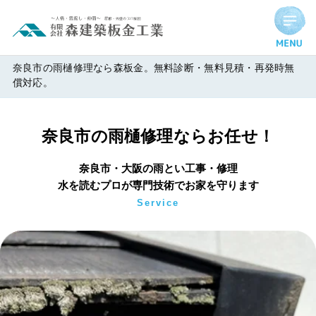
奈良市の雨樋修理
奈良市の雨樋修理なら森板金。無料診断・無料見積・再発時無
償対応。
奈良市の雨樋修理ならお任せ！
奈良市・大阪の雨とい工事・修理
水を読むプロが専門技術でお家を守ります
Service