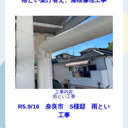
工事内容
雨とい工事
R5.9/16 奈良市 S様邸 雨とい
工事