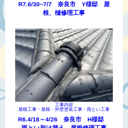
R7.6/30~7/7 奈良市 Y様邸 屋
根、樋修理工事
工事内容
屋根工事・屋根・外壁塗装工事・雨とい工事
R6.4/18～4/26 奈良市 H様邸
雨とい架け替え、屋根修理工事