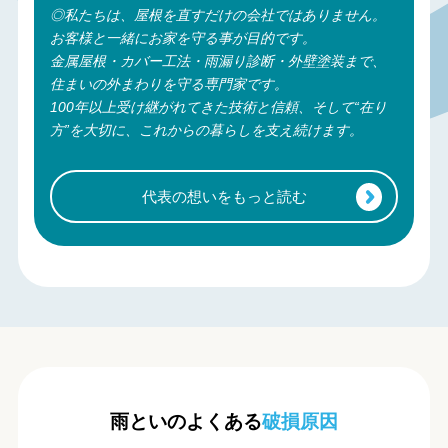
◎私たちは、屋根を直すだけの会社ではありません。
お客様と一緒にお家を守る事が目的です。
金属屋根・カバー工法・雨漏り診断・外壁塗装まで、
住まいの外まわりを守る専門家です。
100年以上受け継がれてきた技術と信頼、そして“在り
方”を大切に、これからの暮らしを支え続けます。
代表の想いをもっと読む
雨といのよくある
破損原因